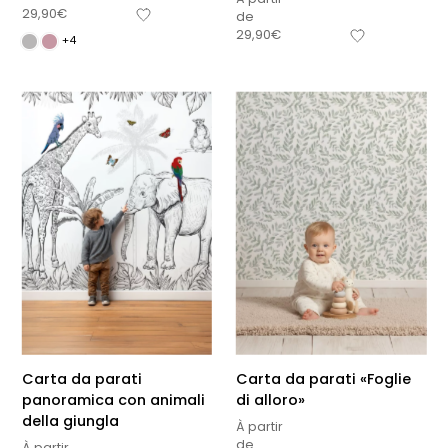
29,90
€
de
29,90
€
+4
Carta da parati
Carta da parati «Foglie
panoramica con animali
di alloro»
della giungla
À partir
de
À partir