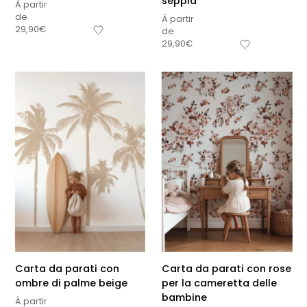
seppia
À partir
de
À partir
29,90
€
de
29,90
€
Carta da parati con
Carta da parati con rose
ombre di palme beige
per la cameretta delle
bambine
À partir