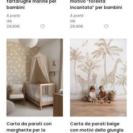
tartarughe marine per
motivo “foresta
bambini
incantata” per bambini
À partir
À partir
de
de
29,90
€
29,90
€
Carta da parati con
Carta da parati beige
margherite per la
con motivi della giungla