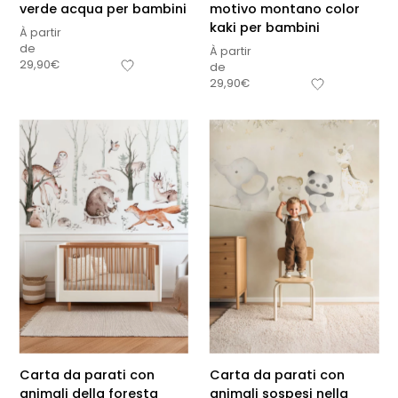
verde acqua per bambini
motivo montano color
kaki per bambini
À partir
de
À partir
29,90
€
de
29,90
€
Carta da parati con
Carta da parati con
animali della foresta
animali sospesi nella