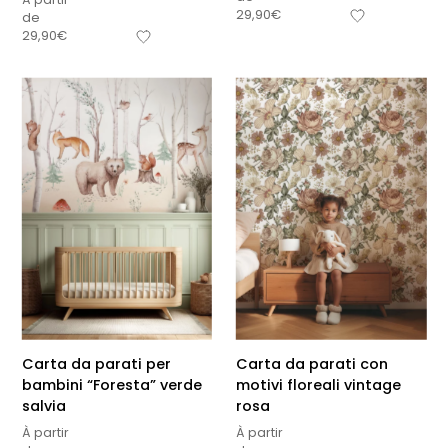
29,90
€
de
29,90
€
Carta da parati per
Carta da parati con
bambini “Foresta” verde
motivi floreali vintage
salvia
rosa
À partir
À partir