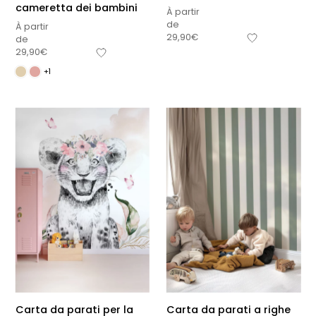
cameretta dei bambini
À partir
de
À partir
29,90
€
de
29,90
€
+1
Carta da parati per la
Carta da parati a righe