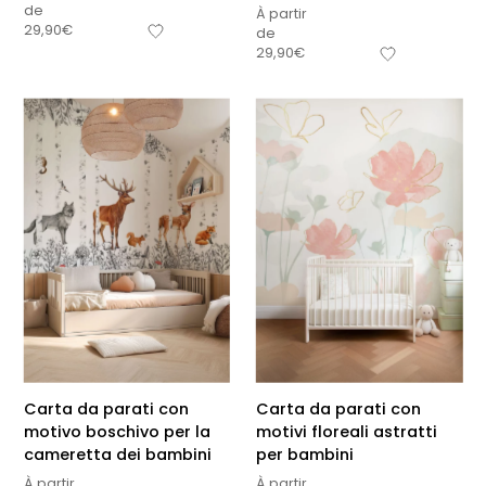
de
À partir
29,90
€
de
29,90
€
Carta da parati con
Carta da parati con
motivo boschivo per la
motivi floreali astratti
cameretta dei bambini
per bambini
À partir
À partir