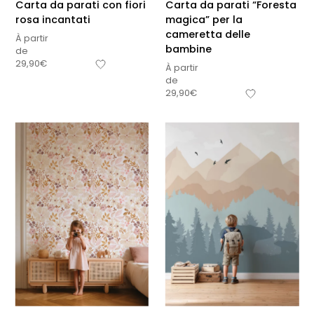
Carta da parati con fiori
Carta da parati “Foresta
rosa incantati
magica” per la
cameretta delle
À partir
bambine
de
29,90
€
À partir
de
29,90
€