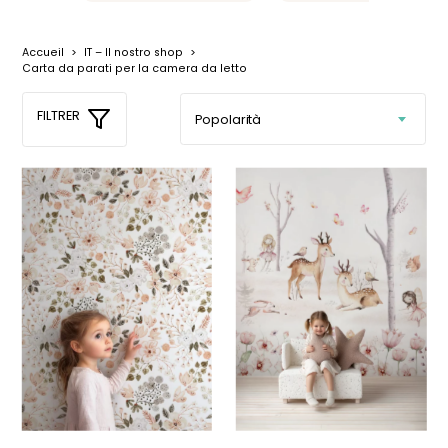
Accueil
>
IT – Il nostro shop
>
Carta da parati per la camera da letto
FILTRER