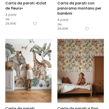
Carta da parati «Eclat
Carta da parati con
de fleurs»
panorama montano per
bambini
À partir
de
À partir
29,90
€
de
29,90
€
Carta da parati
Carta da parati a fiori