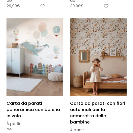
de
de
29,90
€
29,90
€
Carta da parati
Carta da parati con fiori
panoramica con balena
autunnali per la
in volo
cameretta delle
bambine
À partir
de
À partir