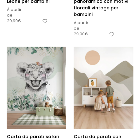
Leone per bambini
panoramica con motivi
floreali vintage per
À partir
bambini
de
29,90
€
À partir
de
29,90
€
Carta da parati safari
Carta da parati con