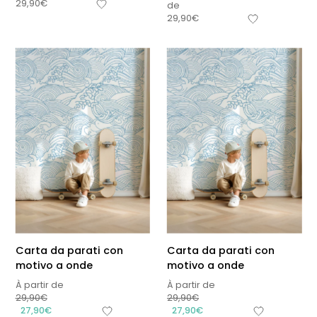
29,90
€
de
29,90
€
Carta da parati con
Carta da parati con
motivo a onde
motivo a onde
À partir de
À partir de
29,90
€
29,90
€
27,90
€
27,90
€