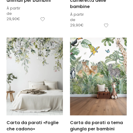
animali per bambini
cameretta delle
bambine
À partir
de
À partir
29,90
€
de
29,90
€
Carta da parati «Foglie
Carta da parati a tema
che cadono»
giungla per bambini