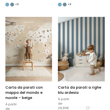
+3
+3
Carta da parati con
Carta da parati a righe
mappa del mondo e
blu ardesia
nuvole – beige
À partir
de
À partir
29,90
€
de