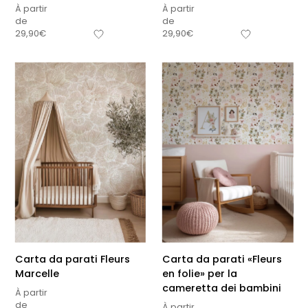
À partir
À partir
de
de
29,90
€
29,90
€
Carta da parati Fleurs
Carta da parati «Fleurs
Marcelle
en folie» per la
cameretta dei bambini
À partir
de
À partir