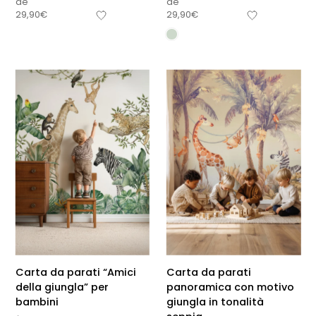
de
de
29,90
€
29,90
€
Carta da parati “Amici
Carta da parati
della giungla” per
panoramica con motivo
bambini
giungla in tonalità