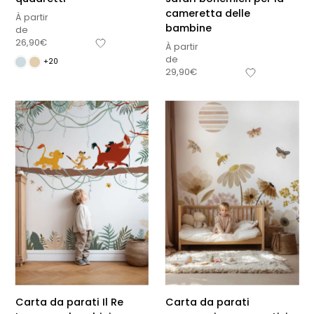
cameretta delle
À partir
bambine
de
26,90
€
À partir
de
+20
29,90
€
Carta da parati Il Re
Carta da parati