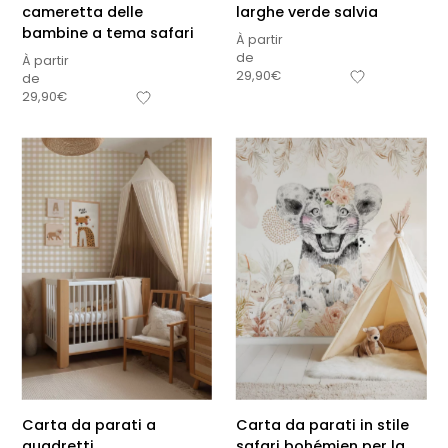
cameretta delle
larghe verde salvia
bambine a tema safari
À partir
de
À partir
29,90
€
de
29,90
€
Carta da parati a
Carta da parati in stile
quadretti
safari bohémien per la