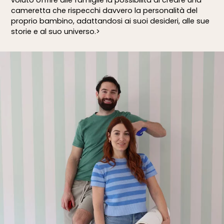
voluto offrire alle famiglie la possibilità di creare una
cameretta che rispecchi davvero la personalità del
proprio bambino, adattandosi ai suoi desideri, alle sue
storie e al suo universo.>