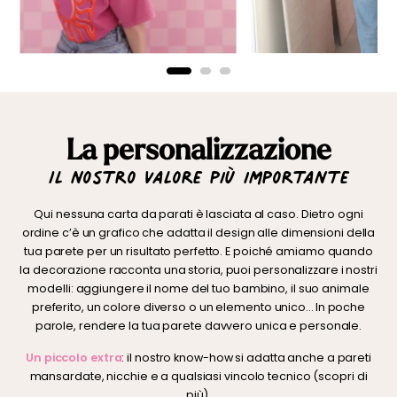
La personalizzazione
Il nostro valore più importante
Qui nessuna carta da parati è lasciata al caso. Dietro ogni
ordine c’è un grafico che adatta il design alle dimensioni della
tua parete per un risultato perfetto. E poiché amiamo quando
la decorazione racconta una storia, puoi personalizzare i nostri
modelli: aggiungere il nome del tuo bambino, il suo animale
preferito, un colore diverso o un elemento unico… In poche
parole, rendere la tua parete davvero unica e personale.
Un piccolo extra
: il nostro know-how si adatta anche a pareti
mansardate, nicchie e a qualsiasi vincolo tecnico (scopri di
più).