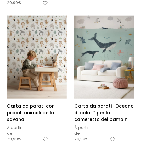
29,90
€
Carta da parati con
Carta da parati “Oceano
piccoli animali della
di colori” per la
savana
cameretta dei bambini
À partir
À partir
de
de
29,90
€
29,90
€