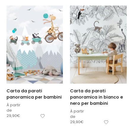
Carta da parati
Carta da parati
panoramica per bambini
panoramica in bianco e
nero per bambini
À partir
de
À partir
29,90
€
de
29,90
€