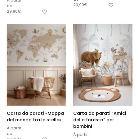
À partir
29,90
€
de
29,90
€
Carta da parati «Mappa
Carta da parati “Amici
del mondo tra le stelle»
della foresta” per
bambini
À partir
de
À partir