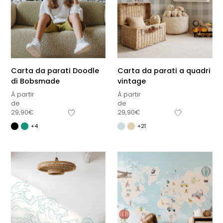
Carta da parati Doodle
Carta da parati a quadri
di Bobsmade
vintage
À partir
À partir
de
de
29,90
€
29,90
€
+4
+21