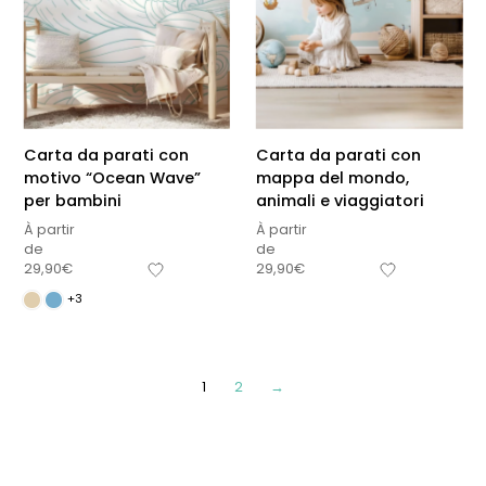
Carta da parati con
Carta da parati con
motivo “Ocean Wave”
mappa del mondo,
per bambini
animali e viaggiatori
À partir
À partir
de
de
29,90
€
29,90
€
+3
1
2
→