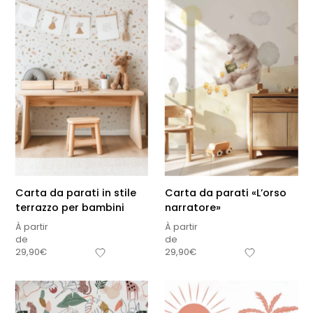
Carta da parati in stile
Carta da parati «L’orso
terrazzo per bambini
narratore»
À partir
À partir
de
de
29,90
€
29,90
€