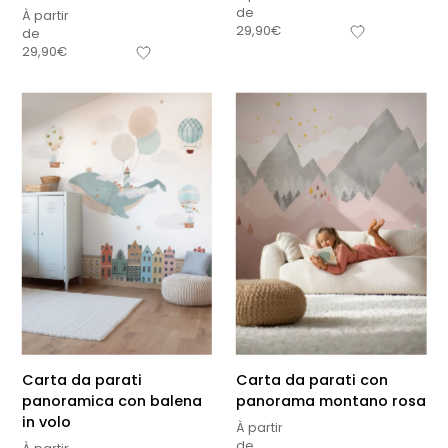
de
À partir
29,90
€
de
29,90
€
Carta da parati
Carta da parati con
panoramica con balena
panorama montano rosa
in volo
À partir
de