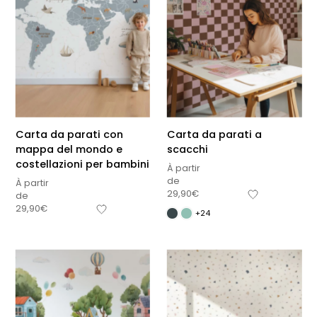
Carta da parati con
Carta da parati a
mappa del mondo e
scacchi
costellazioni per bambini
À partir
de
À partir
29,90
€
de
29,90
€
+24