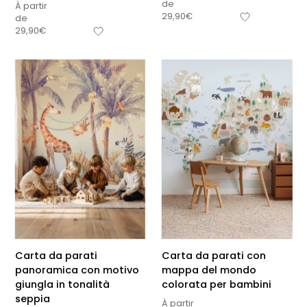
de
À partir
29,90
€
de
29,90
€
Carta da parati
Carta da parati con
panoramica con motivo
mappa del mondo
giungla in tonalità
colorata per bambini
seppia
À partir