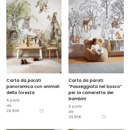
Carta da parati
Carta da parati
panoramica con animali
“Passeggiata nel bosco”
della foresta
per la cameretta dei
bambini
À partir
de
À partir
29,90
€
de
29,90
€