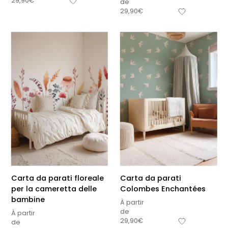
29,90
€
de
29,90
€
Carta da parati floreale
Carta da parati
per la cameretta delle
Colombes Enchantées
bambine
À partir
de
À partir
29,90
€
de