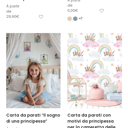
À partir
de
À partir
0,00
€
de
29,90
€
+7
Carta da parati “Il sogno
Carta da parati con
di una principessa”
motivi da principessa
per la cameretta delle