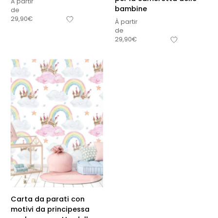
À partir
bambine
de
29,90
€
À partir
de
29,90
€
Carta da parati con
motivi da principessa