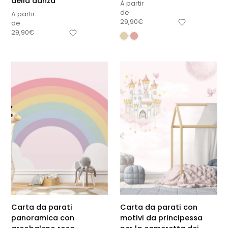
della danza
À partir
de
À partir
29,90
€
de
29,90
€
Carta da parati
Carta da parati con
panoramica con
motivi da principessa