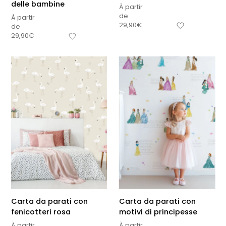
delle bambine
À partir
de
À partir
29,90
€
de
29,90
€
Carta da parati con
Carta da parati con
fenicotteri rosa
motivi di principesse
À partir
À partir