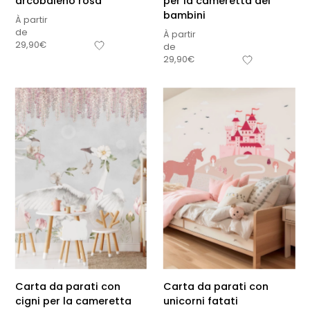
arcobaleno rosa
per la cameretta dei
bambini
À partir
de
À partir
29,90
€
de
29,90
€
Carta da parati con
Carta da parati con
cigni per la cameretta
unicorni fatati