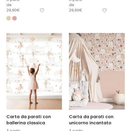
de
de
29,90
€
29,90
€
Carta da parati con
Carta da parati con
ballerina classica
unicorno incantato
À partir
À partir