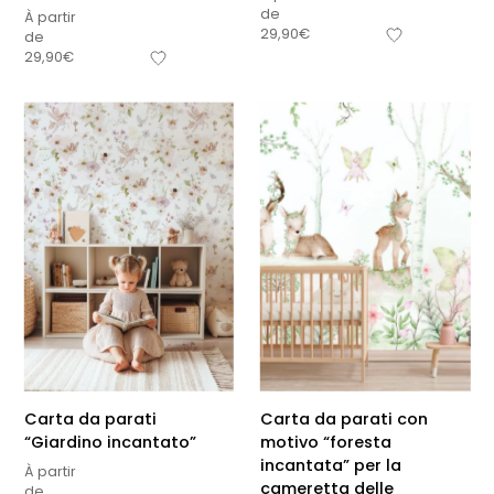
de
À partir
29,90
€
de
29,90
€
Carta da parati
Carta da parati con
“Giardino incantato”
motivo “foresta
incantata” per la
À partir
cameretta delle
de