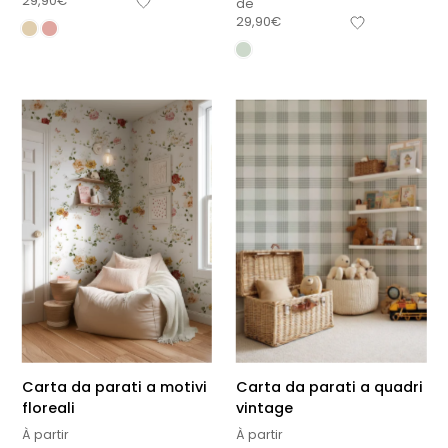
29,90
€
de
29,90
€
Carta da parati a motivi
Carta da parati a quadri
floreali
vintage
À partir
À partir