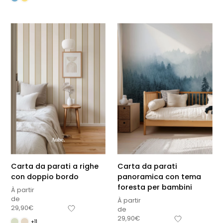
Carta da parati a righe
Carta da parati
con doppio bordo
panoramica con tema
foresta per bambini
À partir
de
À partir
29,90
€
de
29,90
€
+11