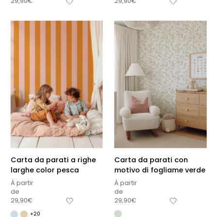
29,90
€
29,90
€
Carta da parati a righe
Carta da parati con
larghe color pesca
motivo di fogliame verde
À partir
À partir
de
de
29,90
€
29,90
€
+20