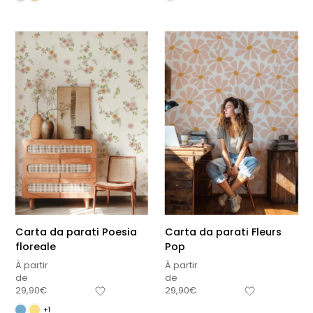
Carta da parati Poesia
Carta da parati Fleurs
floreale
Pop
À partir
À partir
de
de
29,90
€
29,90
€
+1