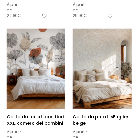
À partir
À partir
de
de
29,90
€
29,90
€
Carta da parati con fiori
Carta da parati «Foglie»
XXL, camera dei bambini
beige
À partir
À partir
de
de