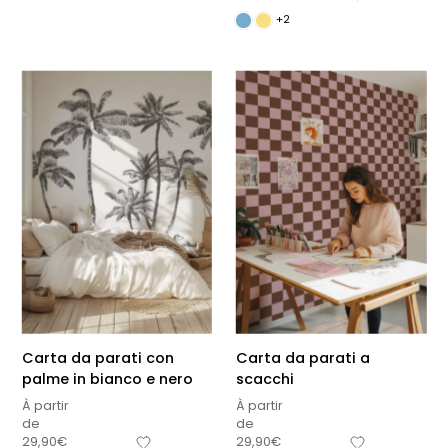
+2
Carta da parati con
Carta da parati a
palme in bianco e nero
scacchi
À partir
À partir
de
de
29,90
€
29,90
€