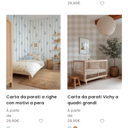
29,90
€
Carta da parati a righe
Carta da parati Vichy a
con motivi a pera
quadri grandi
À partir
À partir
de
de
29,90
€
29,90
€