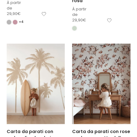
rosa
À partir
de
À partir
29,90
€
de
29,90
€
+4
Carta da parati con
Carta da parati con rose