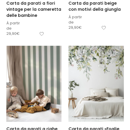
Carta da parati a fiori
Carta da parati beige
vintage per la cameretta
con motivi della giungla
delle bambine
À partir
de
À partir
29,90
€
de
29,90
€
Carta da parati a righe
Carta da parati «Foglie