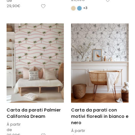
de
29,90
€
+3
Carta da parati Palmier
Carta da parati con
California Dream
motivi floreali in bianco e
nero
À partir
de
À partir