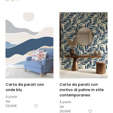
Carta da parati con
Carta da parati con
onde blu
motivo di palme in stile
contemporaneo
À partir
de
À partir
29,90
€
de
29,90
€