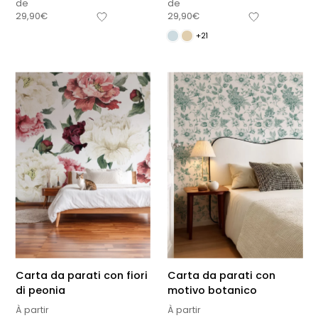
de
de
29,90
€
29,90
€
+21
Carta da parati con fiori
Carta da parati con
di peonia
motivo botanico
À partir
À partir