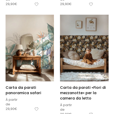
29,90
€
29,90
€
Carta da parati
Carta da parati «Fiori di
panoramica safari
mezzanotte» per la
camera da letto
À partir
de
À partir
29,90
€
de