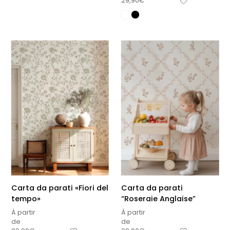
29,90
€
Carta da parati «Fiori del
Carta da parati
tempo»
“Roseraie Anglaise”
À partir
À partir
de
de