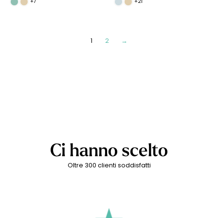
+7
+21
1
2
→
Ci hanno scelto
Oltre 300 clienti soddisfatti