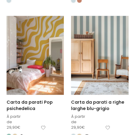
Carta da parati Pop
Carta da parati a righe
psichedelica
larghe blu-grigio
À partir
À partir
de
de
29,90
€
29,90
€