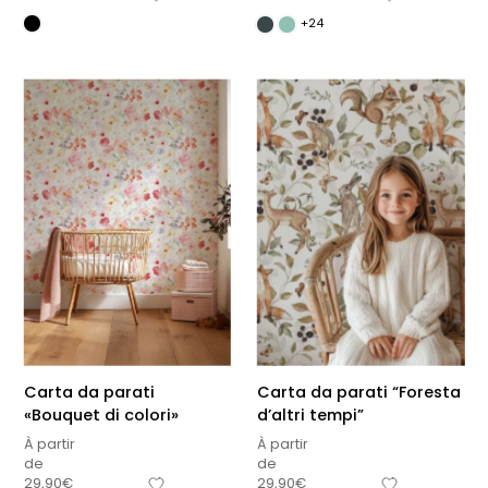
+24
Carta da parati
Carta da parati “Foresta
«Bouquet di colori»
d’altri tempi”
À partir
À partir
de
de
29,90
€
29,90
€