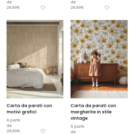
de
de
29,90
€
29,90
€
Carta da parati con
Carta da parati con
motivi grafici
margherite in stile
vintage
À partir
de
À partir
29,90
€
de