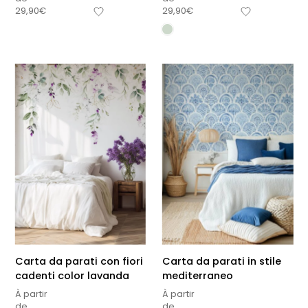
29,90
€
29,90
€
Carta da parati con fiori
Carta da parati in stile
cadenti color lavanda
mediterraneo
À partir
À partir
de
de