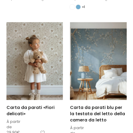
+1
Carta da parati «Fiori
Carta da parati blu per
delicati»
la testata del letto della
camera da letto
À partir
de
À partir
29,90
€