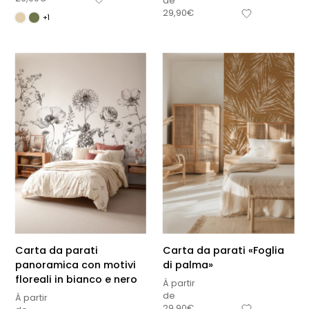
de
29,90
€
+1
Carta da parati
Carta da parati «Foglia
panoramica con motivi
di palma»
floreali in bianco e nero
À partir
de
À partir
29,90
€