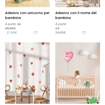
Adesivo con unicorno per
Adesivo con il nome del
bambina
bambino
À partir de
À partir
29,90
€
de
27,90
€
24,90
€