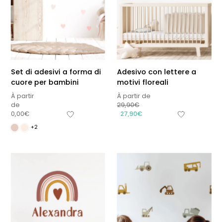
Set di adesivi a forma di
Adesivo con lettere a
cuore per bambini
motivi floreali
À partir
À partir de
de
29,90
€
0,00
€
27,90
€
+2