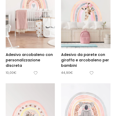
Adesivo arcobaleno con
Adesivo da parete con
personalizzazione
giraffa e arcobaleno per
discreta
bambini
10,00
€
44,90
€