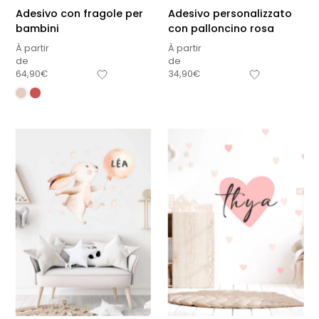
Adesivo con fragole per
Adesivo personalizzato
bambini
con palloncino rosa
À partir
À partir
de
de
64,90
€
34,90
€