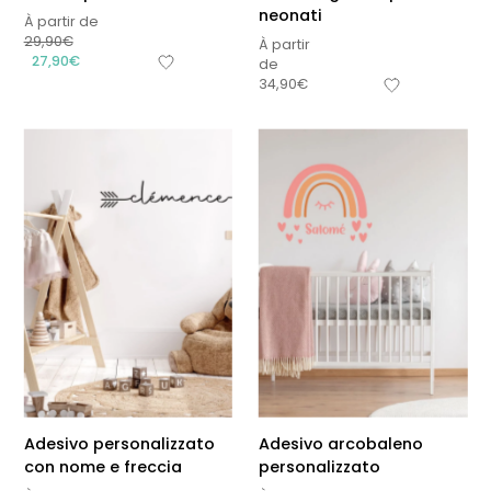
neonati
À partir de
29,90
€
À partir
27,90
€
de
34,90
€
Adesivo personalizzato
Adesivo arcobaleno
con nome e freccia
personalizzato