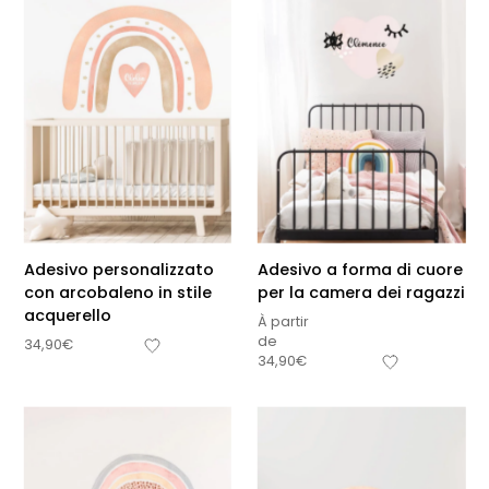
Adesivo personalizzato
Adesivo a forma di cuore
con arcobaleno in stile
per la camera dei ragazzi
acquerello
À partir
de
34,90
€
34,90
€