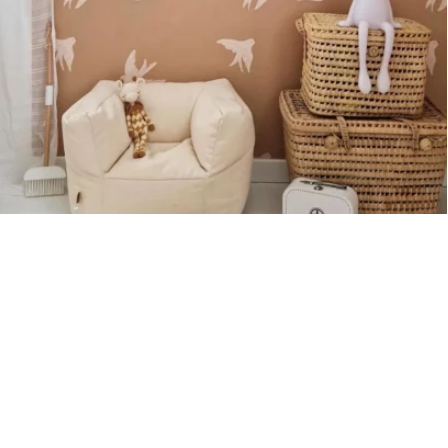
Sous-total
0,00
€
Hors frais de livraison
Visualizza carrello
Pagamento