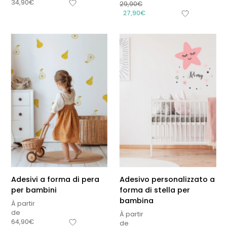
34,90
€
29,90
€
27,90
€
Adesivi a forma di pera
Adesivo personalizzato a
per bambini
forma di stella per
bambina
À partir
de
À partir
64,90
€
de