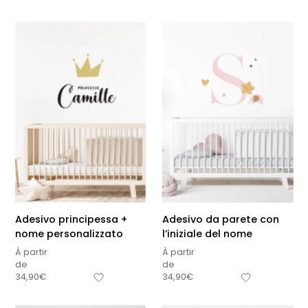
Adesivo principessa +
Adesivo da parete con
nome personalizzato
l’iniziale del nome
À partir
À partir
de
de
34,90
€
34,90
€