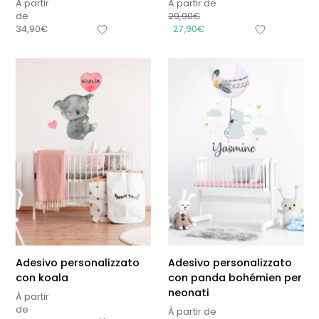
À partir
À partir de
de
29,90
€
34,90
€
27,90
€
Adesivo personalizzato
Adesivo personalizzato
con koala
con panda bohémien per
neonati
À partir
de
À partir de