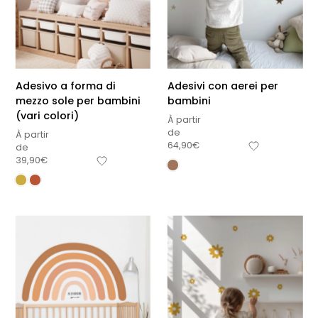
Adesivo a forma di
Adesivi con aerei per
mezzo sole per bambini
bambini
(vari colori)
À partir
de
À partir
64,90
€
de
39,90
€