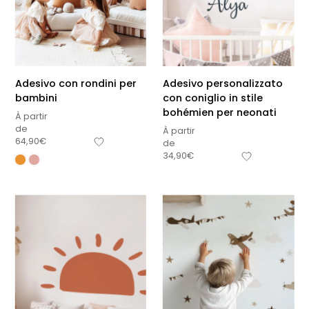
Adesivo con rondini per
Adesivo personalizzato
bambini
con coniglio in stile
bohémien per neonati
À partir
de
À partir
64,90
€
de
34,90
€