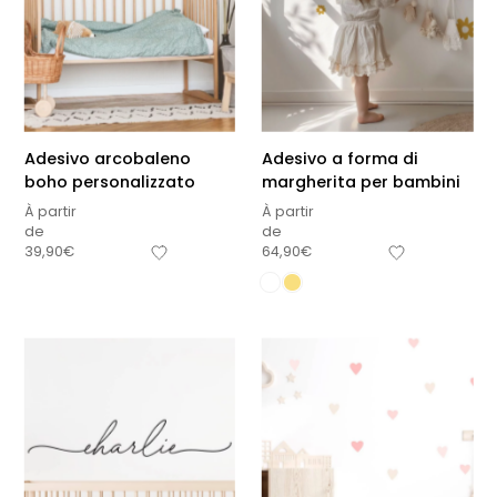
Adesivo arcobaleno
Adesivo a forma di
boho personalizzato
margherita per bambini
À partir
À partir
de
de
39,90
€
64,90
€