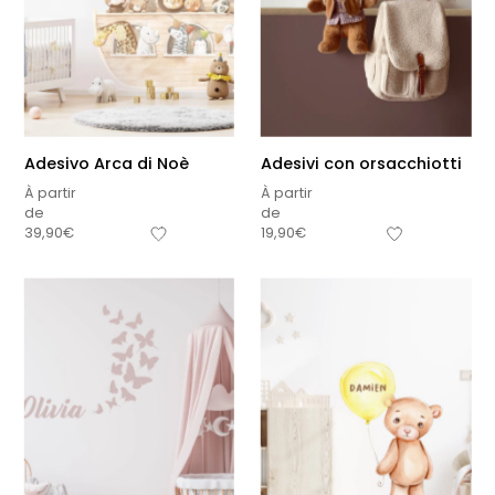
Adesivo Arca di Noè
Adesivi con orsacchiotti
À partir
À partir
de
de
39,90
€
19,90
€