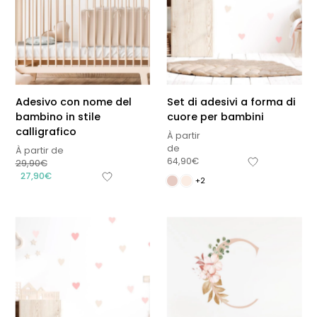
Adesivo con nome del
Set di adesivi a forma di
bambino in stile
cuore per bambini
calligrafico
À partir
de
À partir de
64,90
€
29,90
€
27,90
€
+2