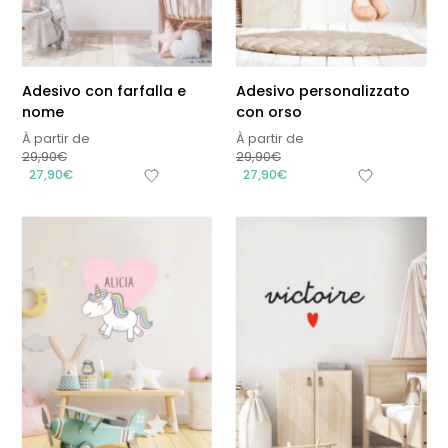
Adesivo con farfalla e
Adesivo personalizzato
nome
con orso
À partir de
À partir de
29,90
€
29,90
€
27,90
€
27,90
€