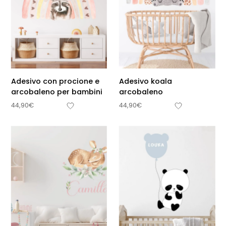
Adesivo con procione e
Adesivo koala
arcobaleno per bambini
arcobaleno
44,90
€
44,90
€