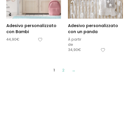
Adesivo personalizzato
Adesivo personalizzato
con Bambi
con un panda
44,90
€
À partir
de
34,90
€
1
2
→