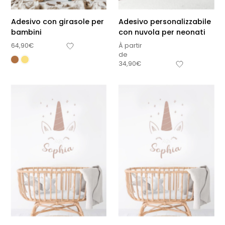
Adesivo con girasole per
Adesivo personalizzabile
bambini
con nuvola per neonati
64,90
€
À partir
de
34,90
€