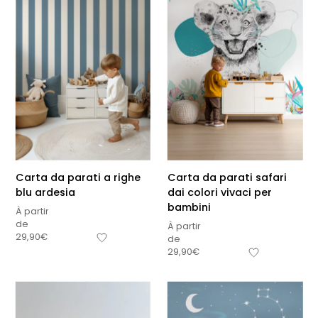
Carta da parati a righe
Carta da parati safari
blu ardesia
dai colori vivaci per
bambini
À partir
de
À partir
29,90
€
de
29,90
€