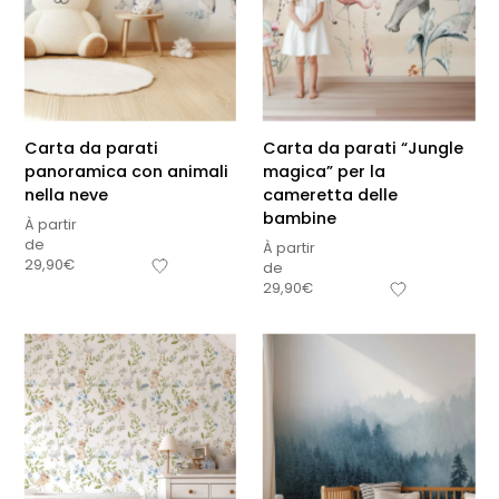
Carta da parati
Carta da parati “Jungle
panoramica con animali
magica” per la
nella neve
cameretta delle
bambine
À partir
de
À partir
29,90
€
de
29,90
€