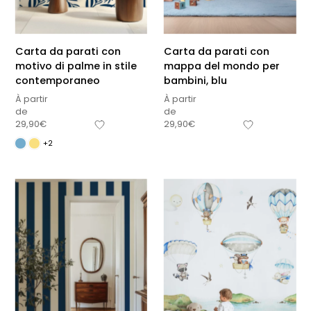
Carta da parati con
Carta da parati con
motivo di palme in stile
mappa del mondo per
contemporaneo
bambini, blu
À partir
À partir
de
de
29,90
€
29,90
€
+2