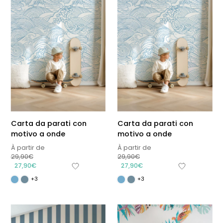
Carta da parati con
Carta da parati con
motivo a onde
motivo a onde
À partir de
À partir de
29,90
€
29,90
€
27,90
€
27,90
€
+3
+3