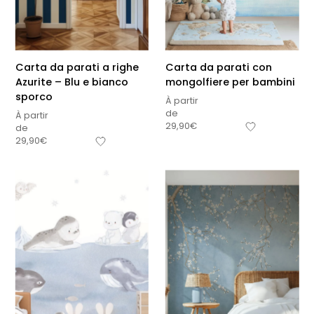
Carta da parati a righe
Carta da parati con
Azurite – Blu e bianco
mongolfiere per bambini
sporco
À partir
de
À partir
29,90
€
de
29,90
€