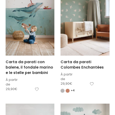
Carta da parati con
Carta da parati
balene, il fondale marino
Colombes Enchantées
e le stelle per bambini
À partir
de
À partir
29,90
€
de
29,90
€
+4