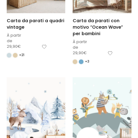
Carta da parati a quadri
Carta da parati con
vintage
motivo “Ocean Wave”
per bambini
À partir
de
À partir
29,90
€
de
29,90
€
+21
+3