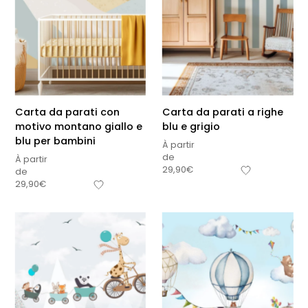
Carta da parati con
Carta da parati a righe
motivo montano giallo e
blu e grigio
blu per bambini
À partir
de
À partir
29,90
€
de
29,90
€