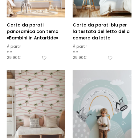
Carta da parati
Carta da parati blu per
panoramica con tema
la testata del letto della
«Bambini in Antartide»
camera da letto
À partir
À partir
de
de
29,90
€
29,90
€