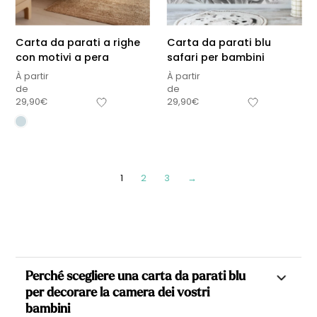
Carta da parati a righe
Carta da parati blu
con motivi a pera
safari per bambini
À partir
À partir
de
de
29,90
€
29,90
€
1
2
3
→
Perché scegliere una carta da parati blu
per decorare la camera dei vostri
bambini