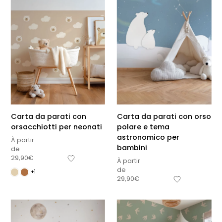
Carta da parati con
Carta da parati con orso
orsacchiotti per neonati
polare e tema
astronomico per
À partir
bambini
de
29,90
€
À partir
de
+1
29,90
€