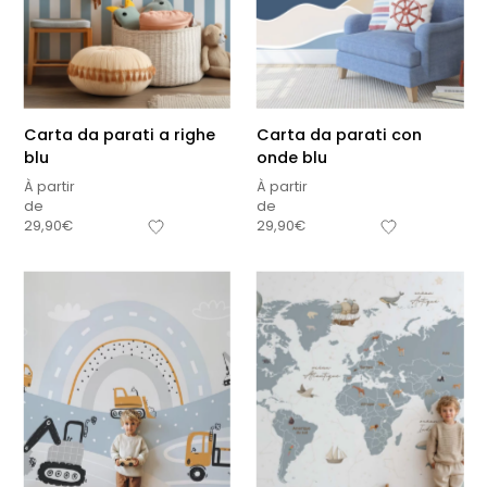
Carta da parati a righe
Carta da parati con
blu
onde blu
À partir
À partir
de
de
29,90
€
29,90
€