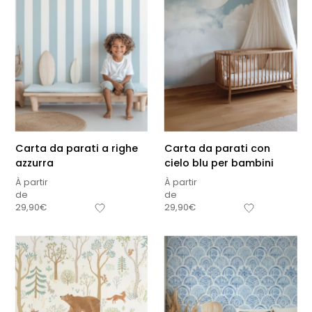
Carta da parati a righe
Carta da parati con
azzurra
cielo blu per bambini
À partir
À partir
de
de
29,90
€
29,90
€