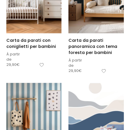
Carta da parati con
Carta da parati
coniglietti per bambini
panoramica con tema
foresta per bambini
À partir
de
À partir
29,90
€
de
29,90
€