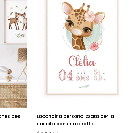
iches des
Locandina personalizzata per la
nascita con una giraffa
À partir de