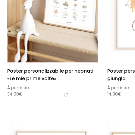
Poster personalizzabile per neonati
Poster per
«Le mie prime volte»
giungla
À partir de
À partir de
34,90
€
14,90
€