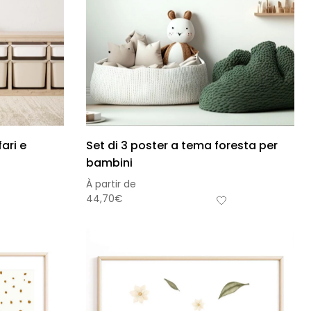
ari e
Set di 3 poster a tema foresta per
bambini
À partir de
44,70
€