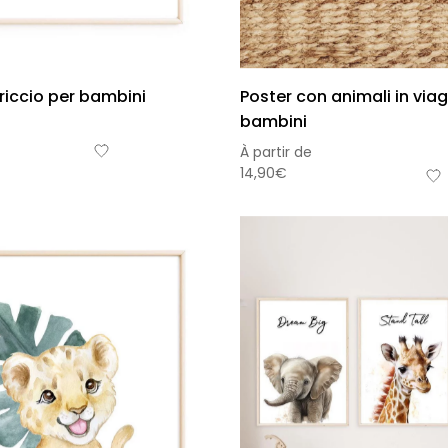
riccio per bambini
Poster con animali in via
bambini
À partir de
14,90
€