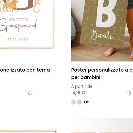
sonalizzato con tema
Poster personalizzato a q
per bambini
À partir de
14,90
€
+15