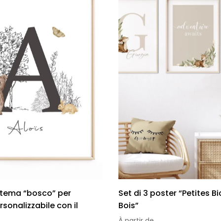
 tema “bosco” per
Set di 3 poster “Petites B
rsonalizzabile con il
Bois”
À partir de