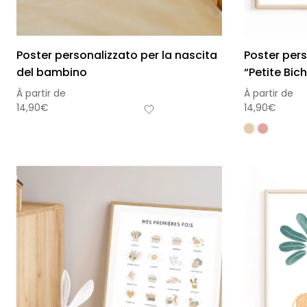
Poster personalizzato per la nascita
Poster per
del bambino
“Petite Bic
À partir de
À partir de
14,90
€
14,90
€