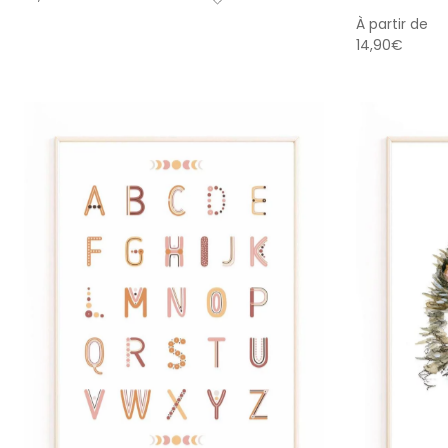
À partir de
14,90
€