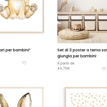
ari per bambini”
Set di 3 poster a tema saf
giungla per bambini
À partir de
44,70
€