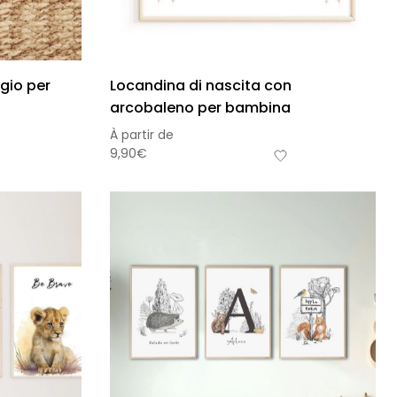
ggio per
Locandina di nascita con
arcobaleno per bambina
À partir de
9,90
€