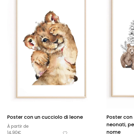
Poster con un cucciolo di leone
Poster con
neonati, pe
À partir de
nome
14,90
€