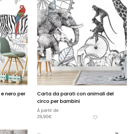
 e nero per
Carta da parati con animali del
circo per bambini
À partir de
29,90
€