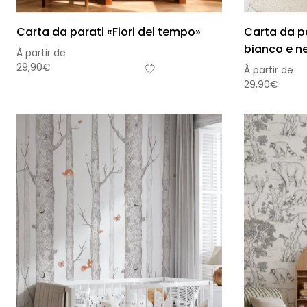
Carta da parati «Fiori del tempo»
Carta da p
bianco e n
À partir de
29,90
€
À partir de
29,90
€