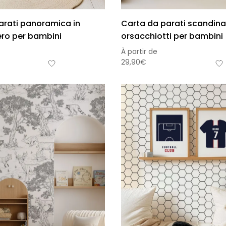
arati panoramica in
Carta da parati scandin
ero per bambini
orsacchiotti per bambini
À partir de
29,90
€