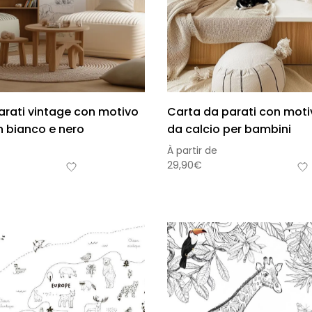
arati vintage con motivo
Carta da parati con moti
in bianco e nero
da calcio per bambini
À partir de
29,90
€