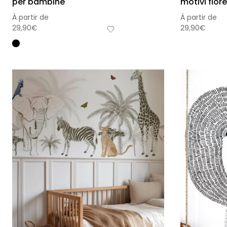
per bambine
motivi flore
À partir de
À partir de
29,90
€
29,90
€