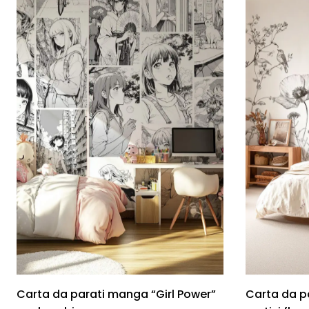
Carta da parati manga “Girl Power”
Carta da p