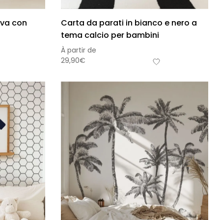
ava con
Carta da parati in bianco e nero a
tema calcio per bambini
À partir de
29,90
€