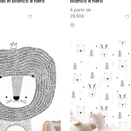
ali in bianco e nero
bianco e nero
À partir de
29,90
€