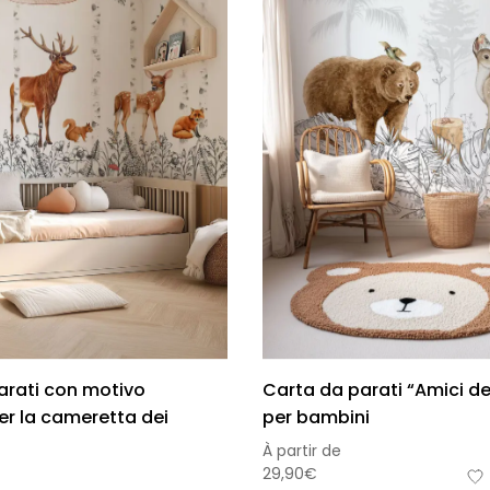
omia
arati con motivo
Carta da parati “Amici de
er la cameretta dei
per bambini
À partir de
29,90
€