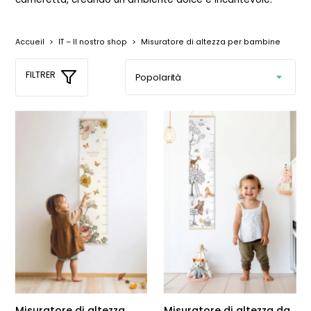
Accueil
>
IT – Il nostro shop
>
Misuratore di altezza per bambine
FILTRER
Misuratore di altezza
Misuratore di altezza da