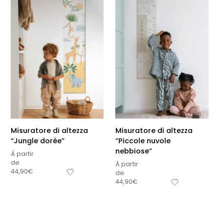
Misuratore di altezza
Misuratore di altezza
“Jungle dorée”
“Piccole nuvole
nebbiose”
À partir
de
À partir
44,90
€
de
44,90
€