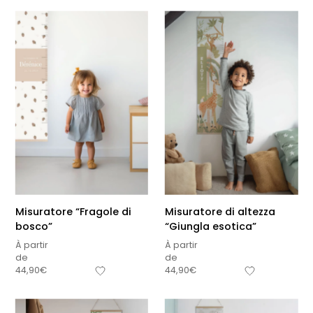
Misuratore “Fragole di
Misuratore di altezza
bosco”
“Giungla esotica”
À partir
À partir
de
de
44,90
€
44,90
€