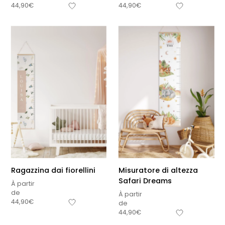
44,90
€
44,90
€
Ragazzina dai fiorellini
Misuratore di altezza
Safari Dreams
À partir
de
À partir
44,90
€
de
44,90
€