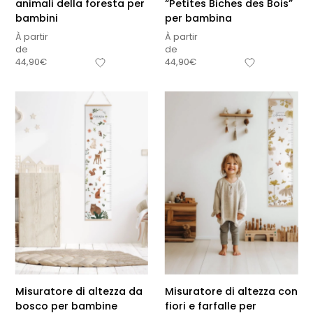
animali della foresta per
“Petites Biches des Bois”
bambini
per bambina
À partir
À partir
de
de
44,90
€
44,90
€
Misuratore di altezza da
Misuratore di altezza con
bosco per bambine
fiori e farfalle per