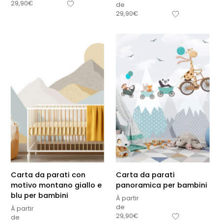
29,90
€
de
29,90
€
Carta da parati con
Carta da parati
motivo montano giallo e
panoramica per bambini
blu per bambini
À partir
de
À partir
29,90
€
de