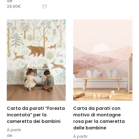
de
29,90
€
Carta da parati “Foresta
Carta da parati con
incantata” per la
motivo di montagne
cameretta dei bambini
rosa per la cameretta
delle bambine
À partir
de
À partir