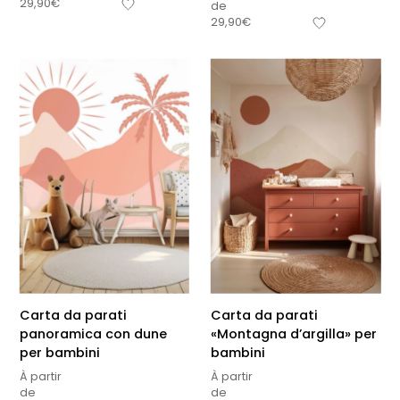
29,90
€
de
29,90
€
Carta da parati
Carta da parati
panoramica con dune
«Montagna d’argilla» per
per bambini
bambini
À partir
À partir
de
de