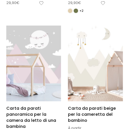
29,90
€
29,90
€
+2
Carta da parati
Carta da parati beige
panoramica per la
per la cameretta del
camera da letto di una
bambino
bambina
À partir