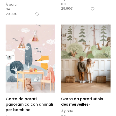
de
À partir
29,90
€
de
29,90
€
Carta da parati
Carta da parati «Bois
panoramica con animali
des merveilles»
per bambina
À partir
de