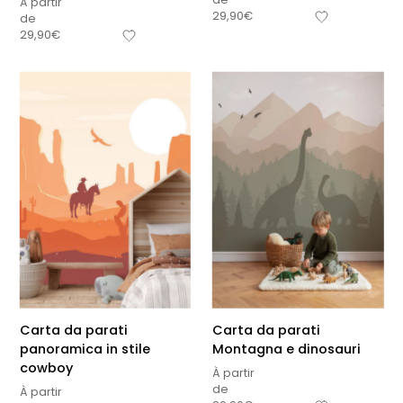
À partir
29,90
€
de
29,90
€
Carta da parati
Carta da parati
panoramica in stile
Montagna e dinosauri
cowboy
À partir
de
À partir