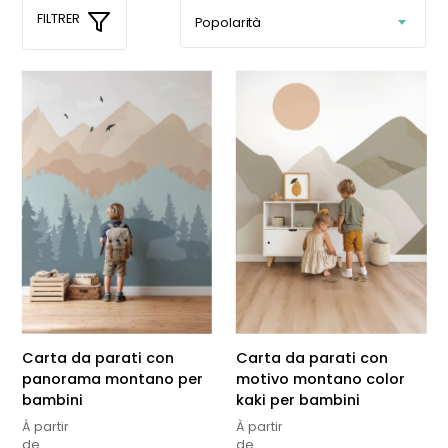
FILTRER
Carta da parati con
Carta da parati con
panorama montano per
motivo montano color
bambini
kaki per bambini
À partir
À partir
de
de