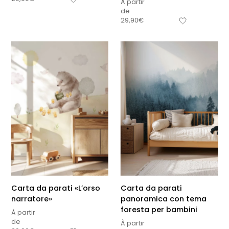
À partir
de
29,90
€
Carta da parati «L’orso
Carta da parati
narratore»
panoramica con tema
foresta per bambini
À partir
de
À partir