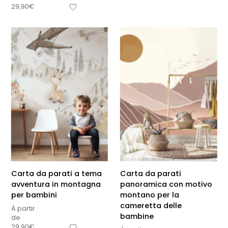
29,90
€
Carta da parati a tema
Carta da parati
avventura in montagna
panoramica con motivo
per bambini
montano per la
cameretta delle
À partir
bambine
de
29,90
€