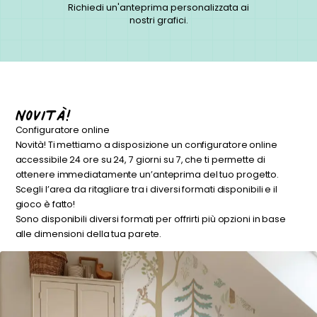
Richiedi un'anteprima personalizzata ai
nostri grafici.
Novità!
Configuratore online
Novità! Ti mettiamo a disposizione un configuratore online
accessibile 24 ore su 24, 7 giorni su 7, che ti permette di
ottenere immediatamente un’anteprima del tuo progetto.
Scegli l’area da ritagliare tra i diversi formati disponibili e il
gioco è fatto!
Sono disponibili diversi formati per offrirti più opzioni in base
alle dimensioni della tua parete.