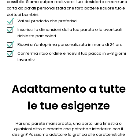
possibile. Siamo qui per realizzare i tuoi desideri e creare una
carta da parati personalizzata che farà battere il cuore tuo e
dei tuoi bambini.
Vai sul prodotto che preferisci
Inserisci le dimensioni della tua parete e le eventuali
richieste particolari
Ricevi un’anteprima personalizzata in meno di 24 ore
Conferma il tuo ordine e ricevi il tuo pacco in 5-8 giorni
lavorativi
Adattamento a tutte
le tue esigenze
Hai una parete mansardata, una porta, una finestra o
qualsiasi altro elemento che potrebbe interferire con il
design? Possiamo adattare la grafica alle caratteristiche