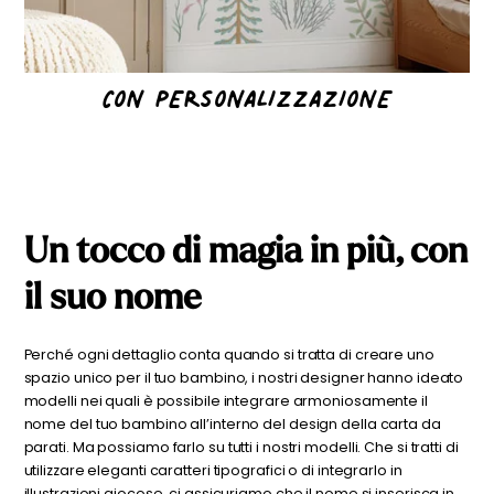
CON PERSONALIZZAZIONE
Un tocco di magia in più,
con
il suo nome
Perché ogni dettaglio conta quando si tratta di creare uno
spazio unico per il tuo bambino, i nostri designer hanno ideato
modelli nei quali è possibile integrare armoniosamente il
nome del tuo bambino all’interno del design della carta da
parati. Ma possiamo farlo su tutti i nostri modelli. Che si tratti di
utilizzare eleganti caratteri tipografici o di integrarlo in
illustrazioni giocose, ci assicuriamo che il nome si inserisca in