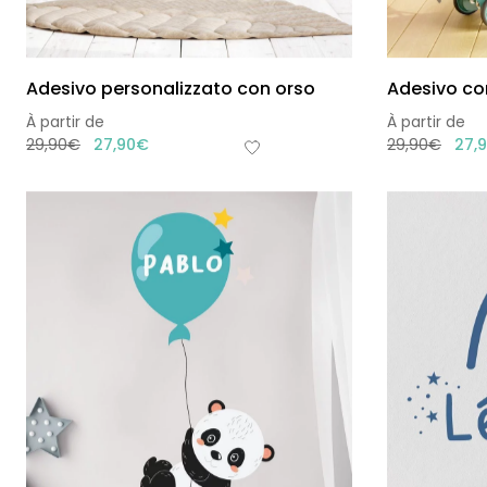
Adesivo personalizzato con orso
Adesivo co
À partir de
À partir de
29,90
€
27,90
€
29,90
€
27,