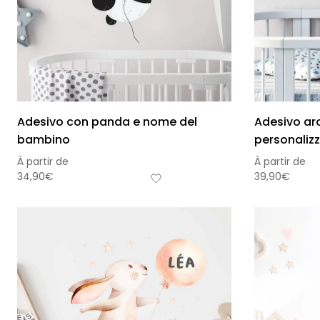
Adesivo con panda e nome del
Adesivo a
bambino
personaliz
À partir de
À partir de
34,90
€
39,90
€