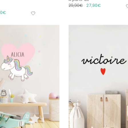
29,90
€
27,90
€
90
€