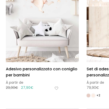
Adesivo personalizzato con coniglio
Set di ades
per bambini
personalizz
À partir de
À partir de
29,90
€
27,90
€
79,90
€
+2