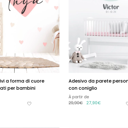
ivi a forma di cuore
Adesivo da parete person
ati per bambini
con coniglio
À partir de
29,90
€
27,90
€