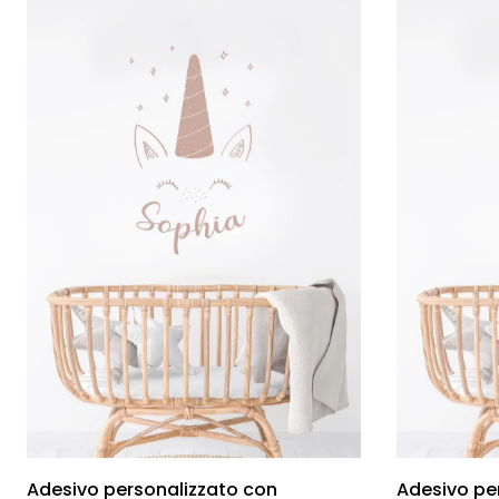
Adesivo personalizzato con
Adesivo pe