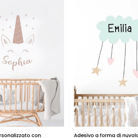
rsonalizzato con
Adesivo a forma di nuvol