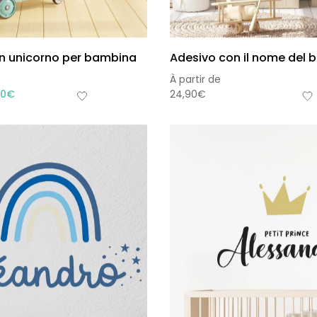
n unicorno per bambina
Adesivo con il nome del
À partir de
90
€
24,90
€