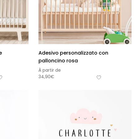
e
Adesivo personalizzato con
palloncino rosa
À partir de
34,90
€