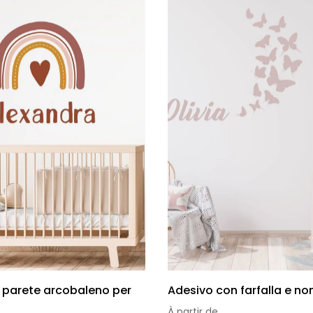
 parete arcobaleno per
Adesivo con farfalla e n
À partir de