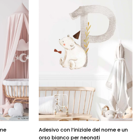
ome
Adesivo con l’iniziale del nome e un
orso bianco per neonati