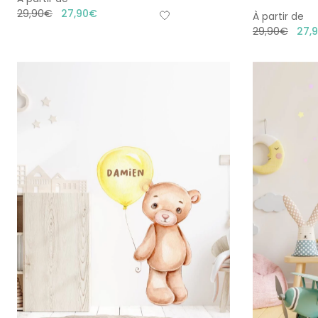
29,90
€
27,90
€
À partir de
29,90
€
27,