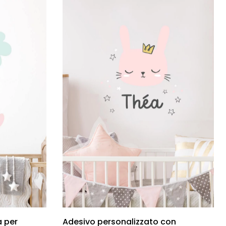
a per
Adesivo personalizzato con