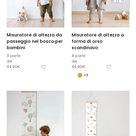
Misuratore di altezza da
Misuratore di altezza a
passeggio nel bosco per
forma di orso
bambini
scandinavo
À partir
À partir
de
de
44,90
€
44,90
€
+3