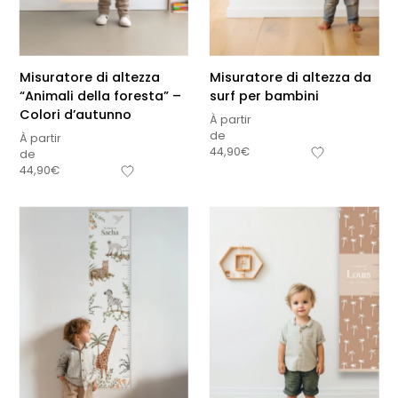
Misuratore di altezza
Misuratore di altezza da
“Animali della foresta” –
surf per bambini
Colori d’autunno
À partir
de
À partir
44,90
€
de
44,90
€