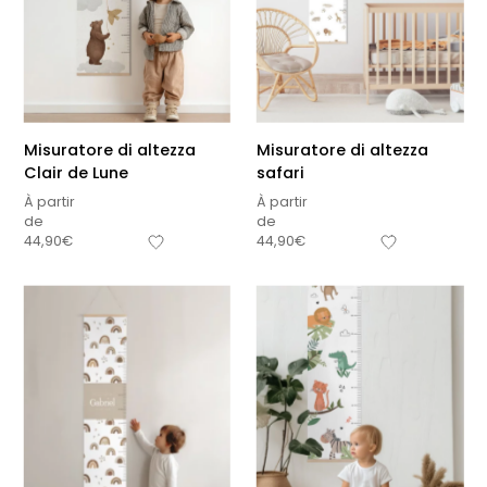
Misuratore di altezza
Misuratore di altezza
Clair de Lune
safari
À partir
À partir
de
de
44,90
€
44,90
€