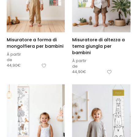
Misuratore a forma di
Misuratore di altezza a
mongolfiera per bambini
tema giungla per
bambini
À partir
de
À partir
44,90
€
de
44,90
€