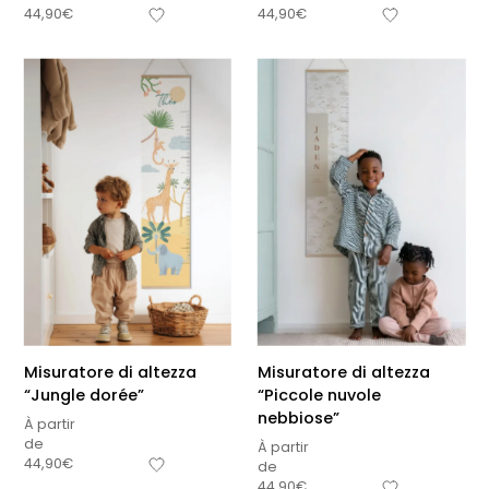
44,90
€
44,90
€
Misuratore di altezza
Misuratore di altezza
“Jungle dorée”
“Piccole nuvole
nebbiose”
À partir
de
À partir
44,90
€
de
44,90
€