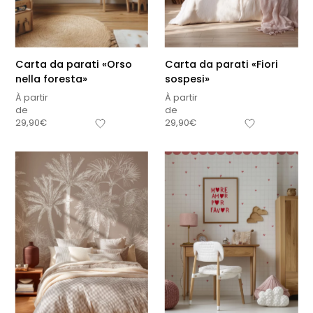
Carta da parati «Orso
Carta da parati «Fiori
nella foresta»
sospesi»
À partir
À partir
de
de
29,90
€
29,90
€