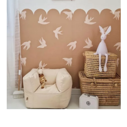
Progettato per pareti molto grandi, permette di ottenere un
effetto ampio e immersivo.
🔹 Verticale
Ideale per spazi in cui l’altezza è maggiore della larghezza
(scale, pareti strette e alte, ecc.).