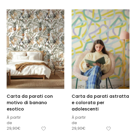
Carta da parati con
Carta da parati astratta
motivo di banano
e colorata per
esotico
adolescenti
À partir
À partir
de
de
29,90
€
29,90
€