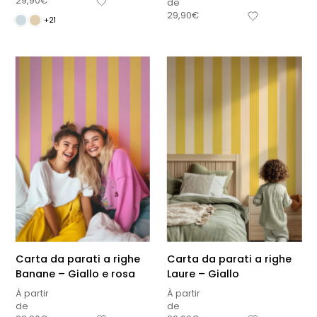
29,90
€
de
29,90
€
+21
Carta da parati a righe
Carta da parati a righe
Banane – Giallo e rosa
Laure – Giallo
À partir
À partir
de
de