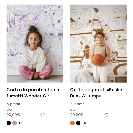
Carta da parati a tema
Carta da parati «Basket
fumetti Wonder Girl
Dunk & Jump»
À partir
À partir
de
de
29,90
€
29,90
€
+4
+6