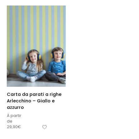
Carta da parati a righe
Arlecchino – Giallo e
azzurro
À partir
de
29,90
€