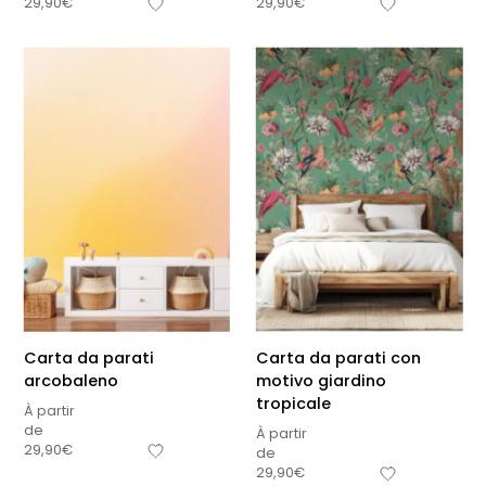
29,90
€
29,90
€
Carta da parati
Carta da parati con
arcobaleno
motivo giardino
tropicale
À partir
de
À partir
29,90
€
de
29,90
€