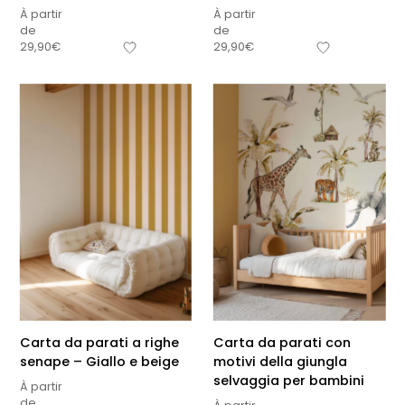
À partir
À partir
de
de
29,90
€
29,90
€
Carta da parati a righe
Carta da parati con
senape – Giallo e beige
motivi della giungla
selvaggia per bambini
À partir
de