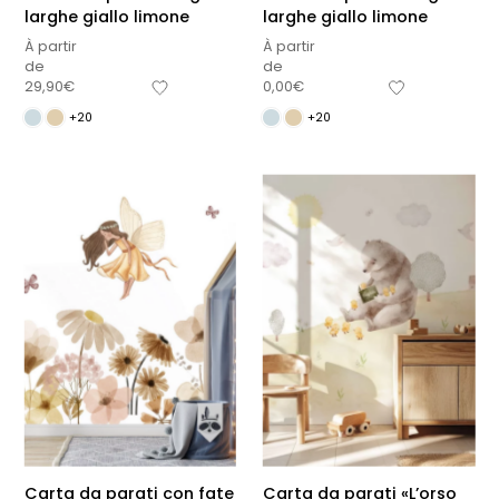
larghe giallo limone
larghe giallo limone
À partir
À partir
de
de
29,90
€
0,00
€
+20
+20
Carta da parati con fate
Carta da parati «L’orso