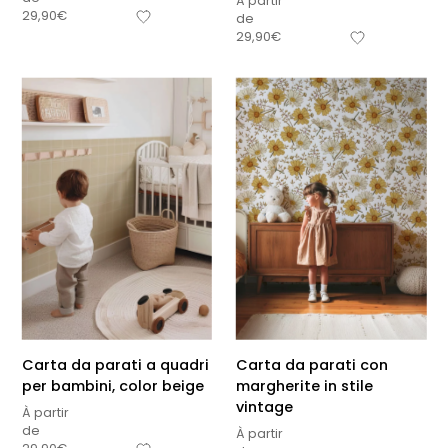
À partir
29,90
€
de
29,90
€
Carta da parati a quadri
Carta da parati con
per bambini, color beige
margherite in stile
vintage
À partir
de
À partir