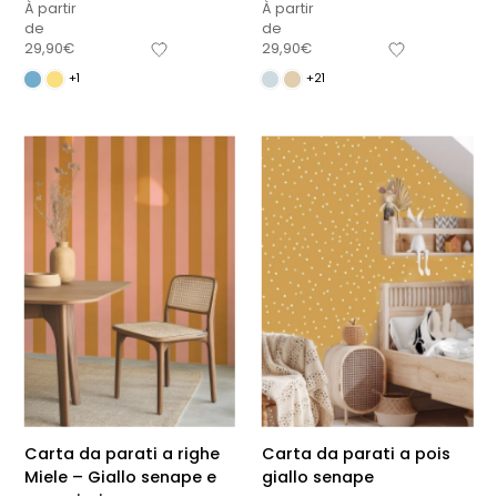
À partir
À partir
de
de
29,90
€
29,90
€
+1
+21
Carta da parati a righe
Carta da parati a pois
Miele – Giallo senape e
giallo senape