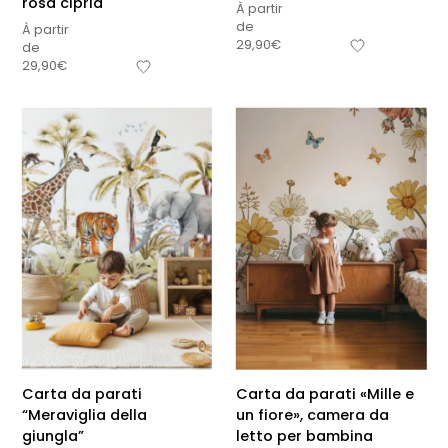
rosa cipria
À partir
de
À partir
29,90
€
de
29,90
€
Carta da parati
Carta da parati «Mille e
“Meraviglia della
un fiore», camera da
giungla”
letto per bambina