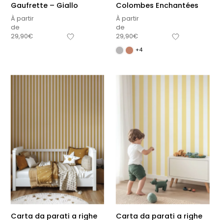
Gaufrette – Giallo
Colombes Enchantées
À partir
À partir
de
de
29,90
€
29,90
€
+4
Carta da parati a righe
Carta da parati a righe