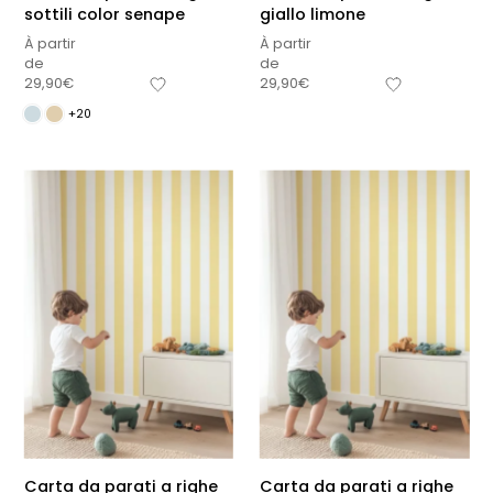
sottili color senape
giallo limone
À partir
À partir
de
de
29,90
€
29,90
€
+20
Carta da parati a righe
Carta da parati a righe