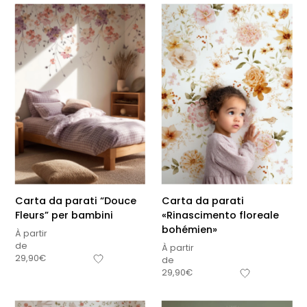
Carta da parati “Douce
Carta da parati
Fleurs” per bambini
«Rinascimento floreale
bohémien»
À partir
de
À partir
29,90
€
de
29,90
€