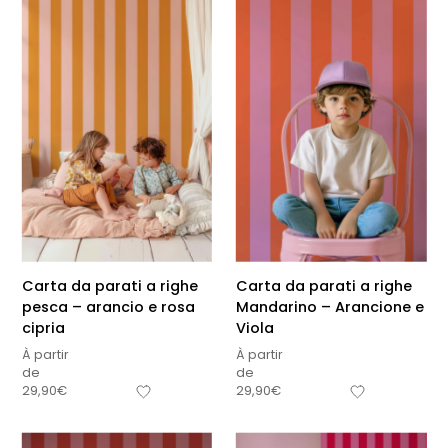
Carta da parati a righe
Carta da parati a righe
pesca – arancio e rosa
Mandarino – Arancione e
cipria
Viola
À partir
À partir
de
de
29,90
€
29,90
€