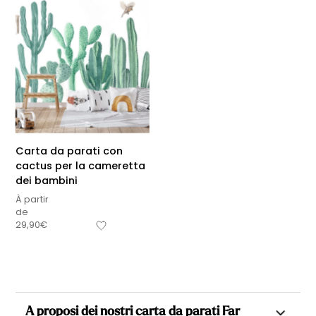
Carta da parati con
cactus per la cameretta
dei bambini
À partir
de
29,90
€
A proposi dei nostri carta da parati Far