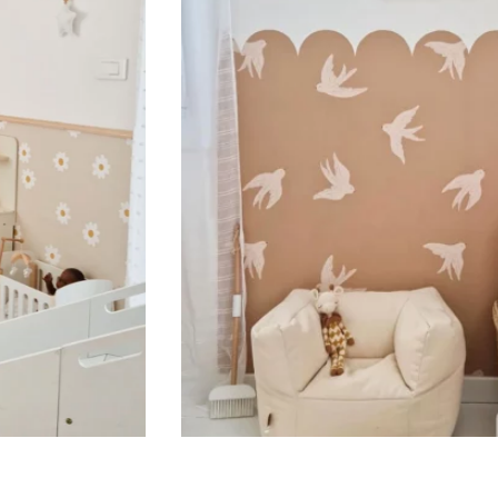
base d’acqua, le nostre carte da parati sono facili da
applicare, resistenti e pensate per durare nel tempo.
Crea una cameretta piena di avventura, libertà e spirito
western con una carta da parati Babywall.