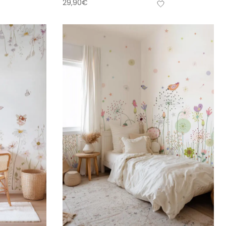
29,90
€