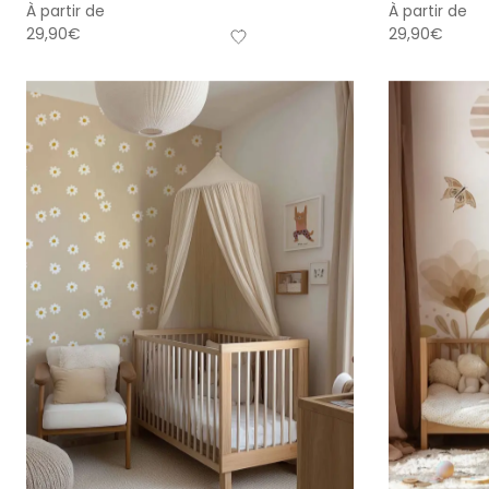
À partir de
À partir de
29,90
€
29,90
€