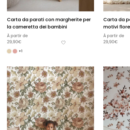
Carta da parati con margherite per
Carta da p
la cameretta dei bambini
motivi flor
À partir de
À partir de
29,90
€
29,90
€
+1