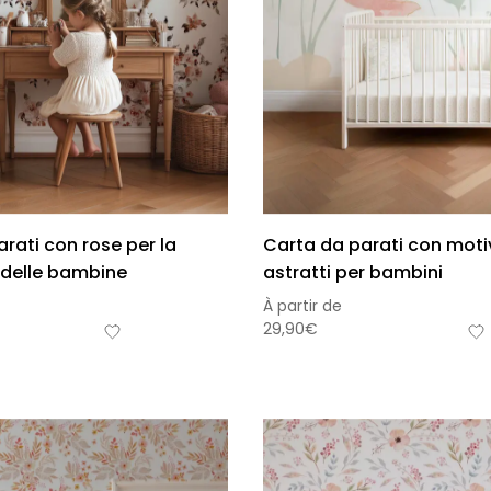
rati con rose per la
Carta da parati con motivi
delle bambine
astratti per bambini
À partir de
29,90
€