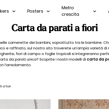
Metro
ckers
Posters
crescita
CERCA
Carta da parati a fiori
i
Panoramica
Beige
Motivi piccoli
Bianco e nero
a
A righe
Blu
lle camerette dei bambini, soprattutto tra le bambine. Che si
ico e raffinato, sul nostro sito troverete un’ampia varietà di
a
A quadri e vichy
Gialla
rgherite, fiori di campo o foglie tropicali si integreranno p
 oceano
Di tendenza
Rosa
arta da parati unica? Scoprite i nostri modelli di
carta da pa
uri
Personalizzata con nome
Verde
con l’arredamento.
amondo
Vintage
fiera
 a fiori
gna
essa