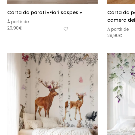
Carta da parati «Fiori sospesi»
Carta da pa
camera dei
À partir de
29,90
€
À partir de
29,90
€