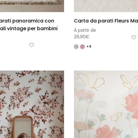
arati panoramica con
Carta da parati Fleurs Ma
eali vintage per bambini
À partir de
29,90
€
+4