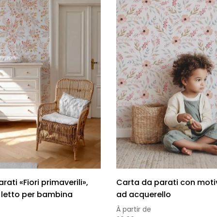
ati «Fiori primaverili»,
Carta da parati con motivi
letto per bambina
ad acquerello
À partir de