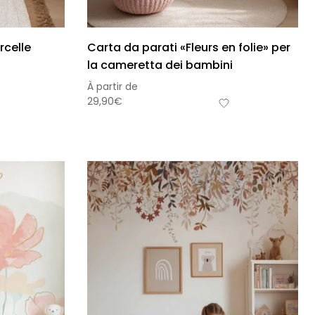
rcelle
Carta da parati «Fleurs en folie» per
la cameretta dei bambini
À partir de
29,90
€