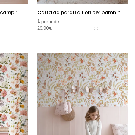
i campi”
Carta da parati a fiori per bambini
À partir de
29,90
€