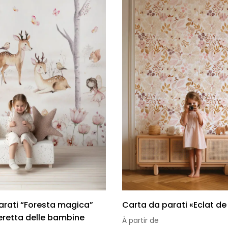
omia
arati “Foresta magica”
Carta da parati «Eclat de 
eretta delle bambine
À partir de