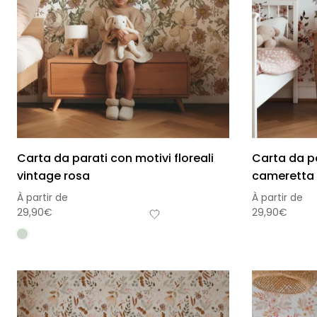
Carta da parati con motivi floreali
Carta da pa
vintage rosa
cameretta 
À partir de
À partir de
29,90
€
29,90
€