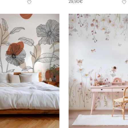
29,90
€