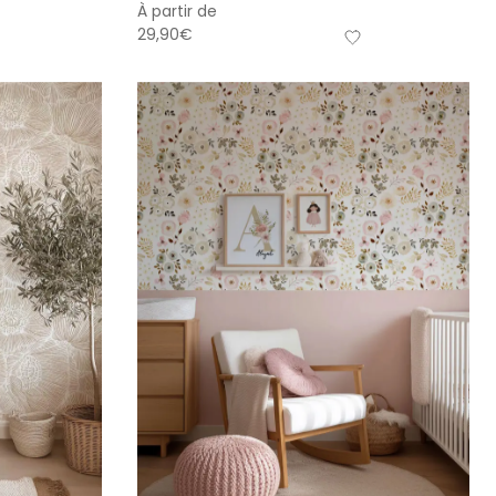
À partir de
29,90
€