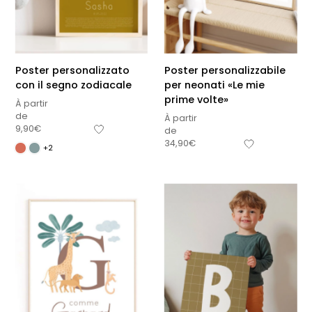
Poster personalizzato
Poster personalizzabile
con il segno zodiacale
per neonati «Le mie
prime volte»
À partir
de
À partir
9,90
€
de
34,90
€
+2