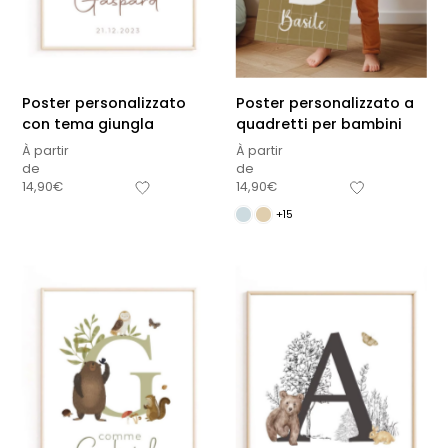
Poster personalizzato
Poster personalizzato a
con tema giungla
quadretti per bambini
À partir
À partir
de
de
14,90
€
14,90
€
+15