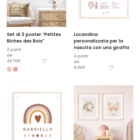
Set di 3 poster “Petites
Locandina
Biches des Bois”
personalizzata per la
nascita con una giraffa
À partir
de
À partir
44,70
€
de
9,90
€