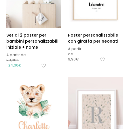
Set di 2 poster per
Poster personalizzabile
bambini personalizzabili:
con giraffa per neonati
iniziale + nome
À partir
de
À partir de
9,90
€
29,80
€
24,90
€