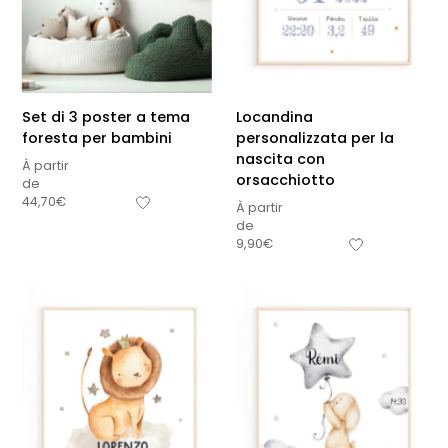
Set di 3 poster a tema
Locandina
foresta per bambini
personalizzata per la
nascita con
À partir
orsacchiotto
de
44,70
€
À partir
de
9,90
€