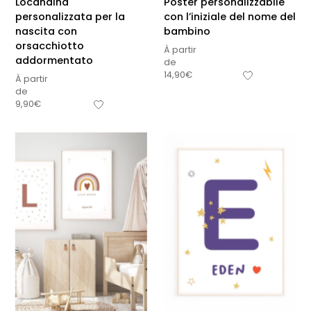
Locandina
Poster personalizzabile
personalizzata per la
con l’iniziale del nome del
nascita con
bambino
orsacchiotto
À partir
addormentato
de
14,90
€
À partir
de
9,90
€