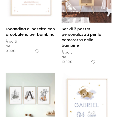
Locandina di nascita con
Set di 2 poster
arcobaleno per bambina
personalizzati per la
cameretta delle
À partir
bambine
de
9,90
€
À partir
de
19,90
€