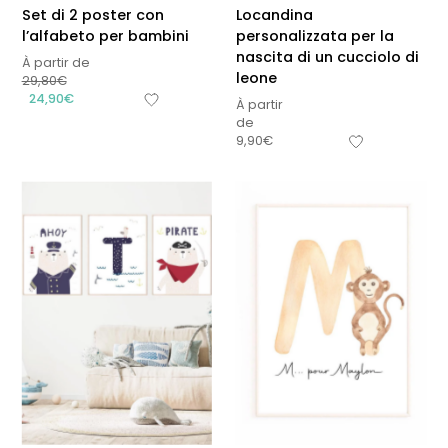
Set di 2 poster con
Locandina
l’alfabeto per bambini
personalizzata per la
nascita di un cucciolo di
À partir de
leone
29,80
€
24,90
€
À partir
de
9,90
€