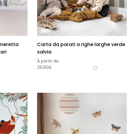
ameretta
Carta da parati a righe larghe verde
ari
salvia
À partir de
29,90
€