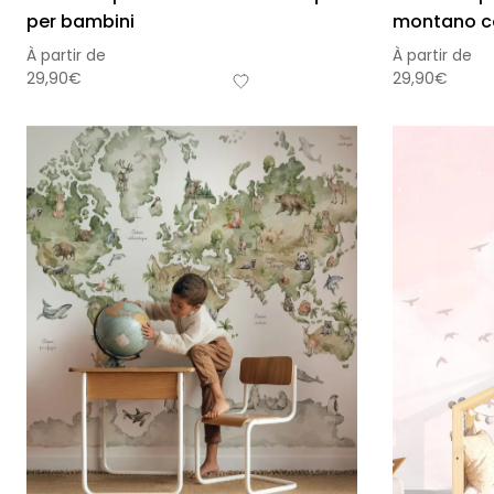
per bambini
montano co
À partir de
À partir de
29,90
€
29,90
€