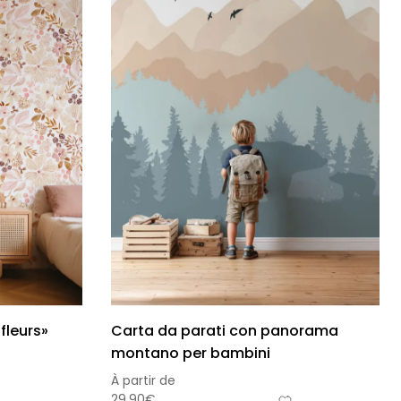
fleurs»
Carta da parati con panorama
montano per bambini
À partir de
29,90
€