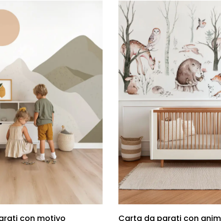
arati con motivo
Carta da parati con anima