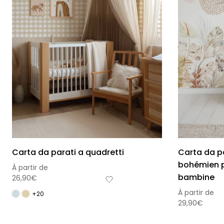
Carta da parati a quadretti
Carta da par
bohémien p
À partir de
bambine
26,90
€
À partir de
+20
29,90
€