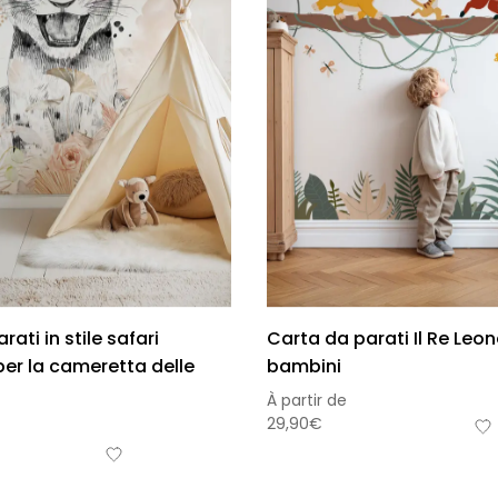
ati in stile safari
Carta da parati Il Re Leon
er la cameretta delle
bambini
À partir de
29,90
€