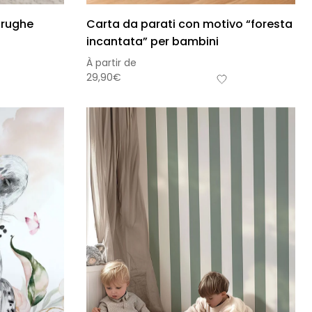
arughe
Carta da parati con motivo “foresta
incantata” per bambini
À partir de
29,90
€