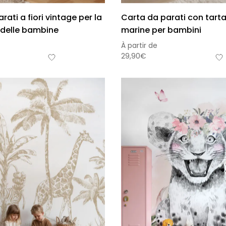
rati a fiori vintage per la
Carta da parati con tart
delle bambine
marine per bambini
À partir de
29,90
€