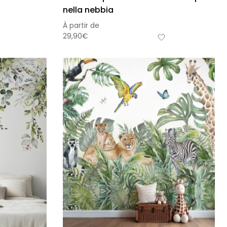
nella nebbia
À partir de
29,90
€