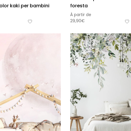
lor kaki per bambini
foresta
À partir de
29,90
€