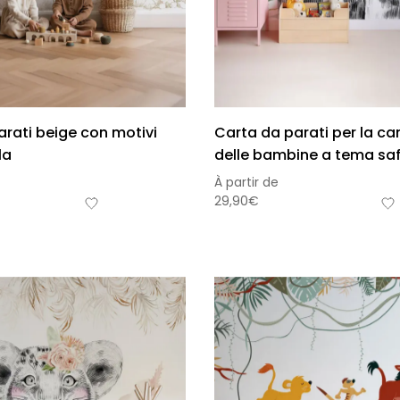
arati beige con motivi
Carta da parati per la c
la
delle bambine a tema saf
À partir de
29,90
€