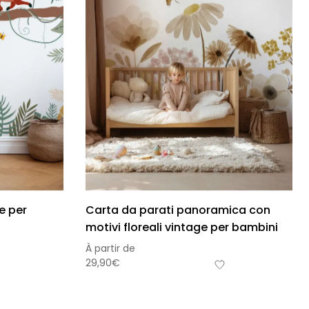
e per
Carta da parati panoramica con
motivi floreali vintage per bambini
À partir de
29,90
€