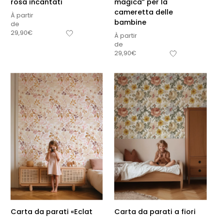
rosa incantati
magica” per la
cameretta delle
À partir
bambine
de
29,90
€
À partir
de
29,90
€
Carta da parati «Eclat
Carta da parati a fiori