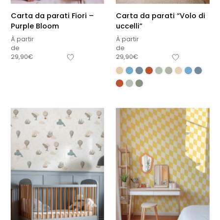
Carta da parati Fiori –
Carta da parati “Volo di
Purple Bloom
uccelli”
À partir
À partir
de
de
29,90
€
29,90
€