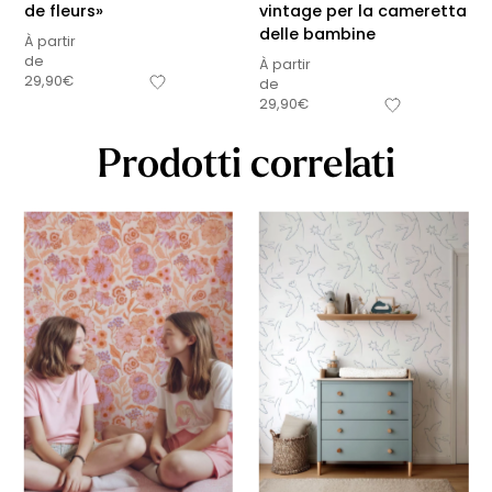
de fleurs»
vintage per la cameretta
delle bambine
À partir
de
À partir
29,90
€
de
29,90
€
Prodotti correlati