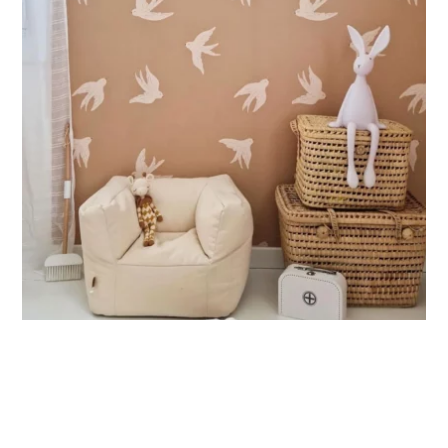
Ideale per spazi in cui l’altezza è maggiore della larghezza
(scale, pareti strette e alte, ecc.).