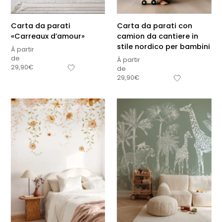
Carta da parati
Carta da parati con
«Carreaux d’amour»
camion da cantiere in
stile nordico per bambini
À partir
de
À partir
29,90
€
de
29,90
€