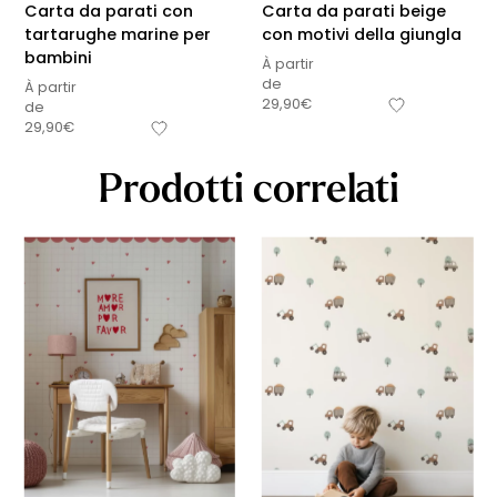
Carta da parati con
Carta da parati beige
tartarughe marine per
con motivi della giungla
bambini
À partir
de
À partir
29,90
€
de
29,90
€
Prodotti correlati