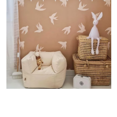
🔹 Verticale
Ideale per spazi in cui l’altezza è maggiore della larghezza
(scale, pareti strette e alte, ecc.).