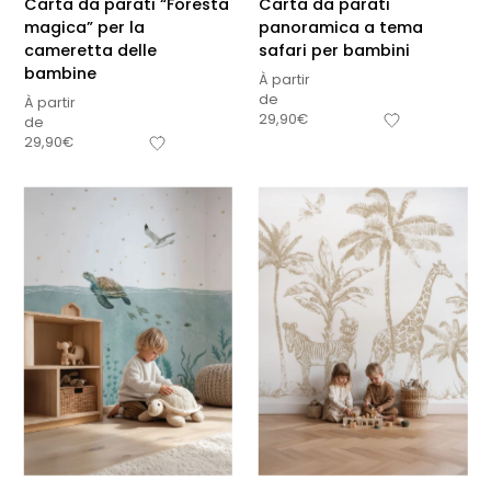
Carta da parati “Foresta
Carta da parati
magica” per la
panoramica a tema
cameretta delle
safari per bambini
bambine
À partir
de
À partir
29,90
€
de
29,90
€