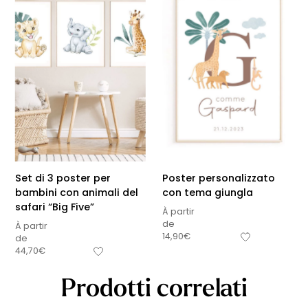
Set di 3 poster per
Poster personalizzato
bambini con animali del
con tema giungla
safari “Big Five”
À partir
de
À partir
14,90
€
de
44,70
€
Prodotti correlati