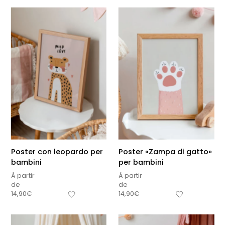
Poster con leopardo per
Poster «Zampa di gatto»
bambini
per bambini
À partir
À partir
de
de
14,90
€
14,90
€