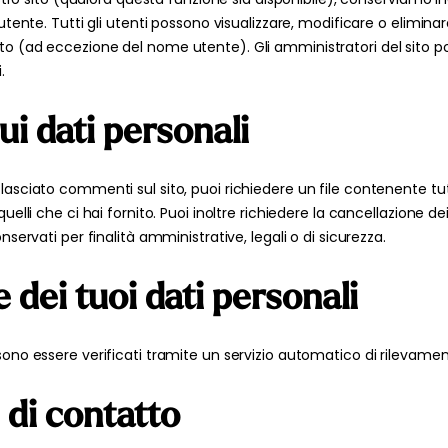
 utente. Tutti gli utenti possono visualizzare, modificare o elimina
to (ad eccezione del nome utente). Gli amministratori del sito po
.
 sui dati personali
lasciato commenti sul sito, puoi richiedere un file contenente tutt
uelli che ci hai fornito. Puoi inoltre richiedere la cancellazione de
nservati per finalità amministrative, legali o di sicurezza.
 dei tuoi dati personali
sono essere verificati tramite un servizio automatico di rilevame
 di contatto