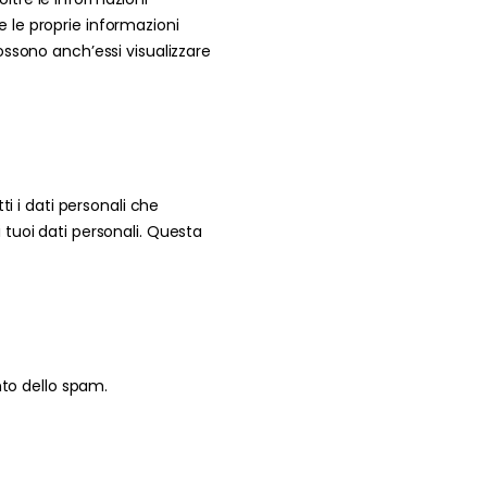
re le proprie informazioni
ssono anch’essi visualizzare
i i dati personali che
i tuoi dati personali. Questa
nto dello spam.