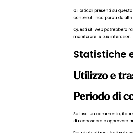
Gli articoli presenti su quest
contenuti incorporati da altr
Questi siti web potrebbero rac
monitorare le tue interazioni
Statistiche 
Utilizzo e tr
Periodo di c
Se lasci un commento, il co
di riconoscere e approvare 
Per gli utenti registrati sul 