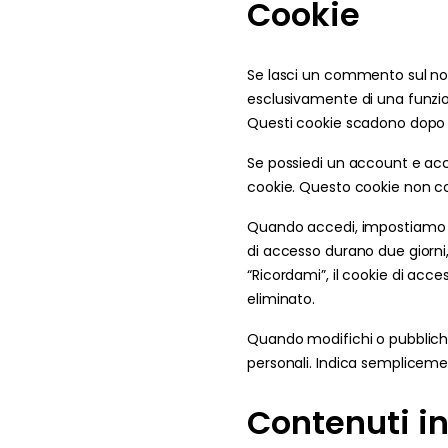
Cookie
Se lasci un commento sul nostr
esclusivamente di una funzion
Questi cookie scadono dopo
Se possiedi un account e acce
cookie. Questo cookie non co
Quando accedi, impostiamo div
di accesso durano due giorni,
“Ricordami”, il cookie di acc
eliminato.
Quando modifichi o pubblichi 
personali. Indica sempliceme
Contenuti in