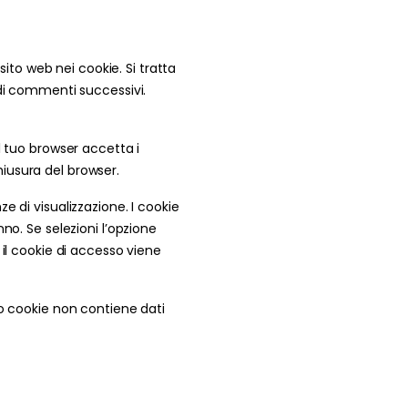
sito web nei cookie. Si tratta
 di commenti successivi.
l tuo browser accetta i
iusura del browser.
 di visualizzazione. I cookie
no. Se selezioni l’opzione
il cookie di accesso viene
to cookie non contiene dati