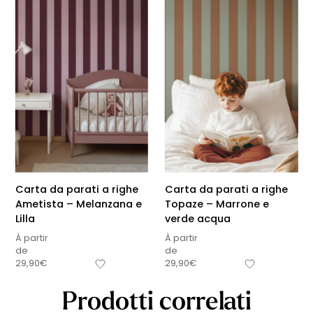
Carta da parati a righe
Carta da parati a righe
Ametista – Melanzana e
Topaze – Marrone e
Lilla
verde acqua
À partir
À partir
de
de
29,90
€
29,90
€
Prodotti correlati