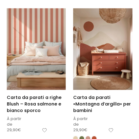
Carta da parati a righe
Carta da parati
Blush – Rosa salmone e
«Montagna d’argilla» per
bianco sporco
bambini
À partir
À partir
de
de
29,90
€
29,90
€