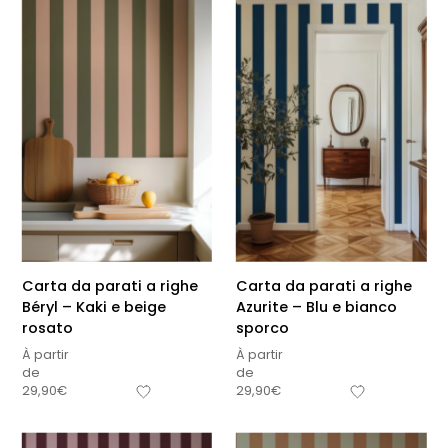
Carta da parati a righe
Carta da parati a righe
Béryl – Kaki e beige
Azurite – Blu e bianco
rosato
sporco
À partir
À partir
de
de
29,90
€
29,90
€