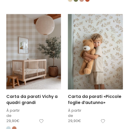
Carta da parati Vichy a
Carta da parati «Piccole
quadri grandi
foglie d’autunno»
À partir
À partir
de
de
29,90
€
29,90
€