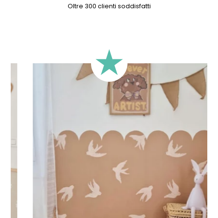
Oltre 300 clienti soddisfatti
Origine del nome - Ispirazione minerale:
il nome del
modello si ispira allo zaffiro, una pietra preziosa dal blu
intenso, nota per favorire la concentrazione, la saggezza
e la creatività.
Il modello presentato nelle immagini corrisponde alla
versione a righe larghe (9 cm).