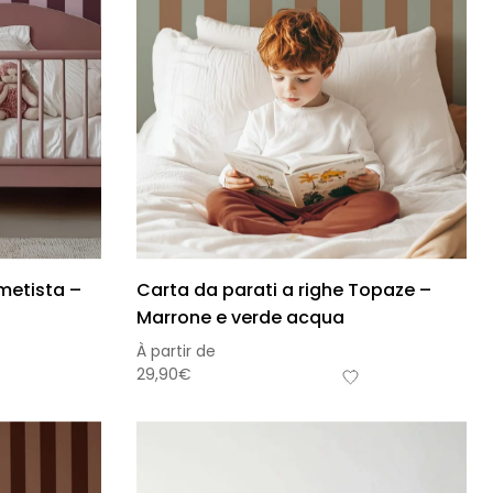
metista –
Carta da parati a righe Topaze –
Marrone e verde acqua
À partir de
29,90
€