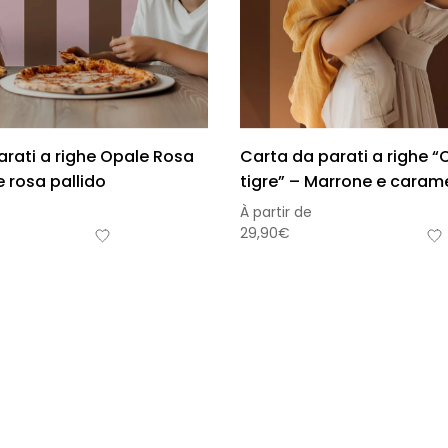
arati a righe Opale Rosa
Carta da parati a righe “
 rosa pallido
tigre” – Marrone e caram
À partir de
29,90
€