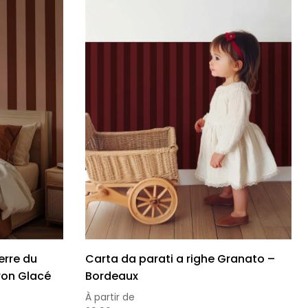
erre du
Carta da parati a righe Granato –
ron Glacé
Bordeaux
À partir de