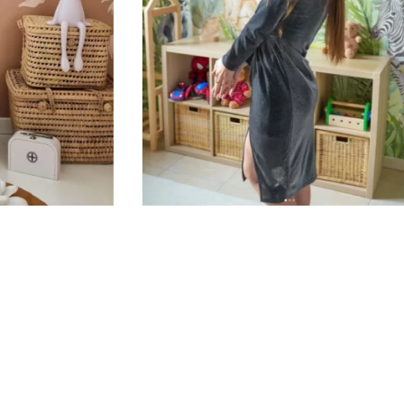
Sou
Hors 