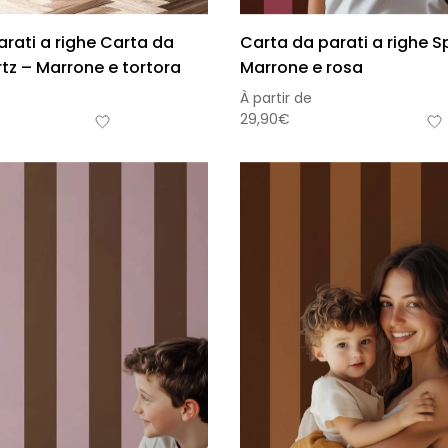
rati a righe Carta da
Carta da parati a righe Sp
tz – Marrone e tortora
Marrone e rosa
À partir de
29,90
€