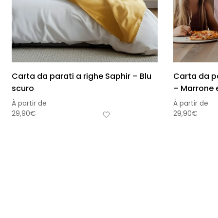
Carta da parati a righe Saphir – Blu
Carta da p
scuro
– Marrone e
À partir de
À partir de
29,90
€
29,90
€