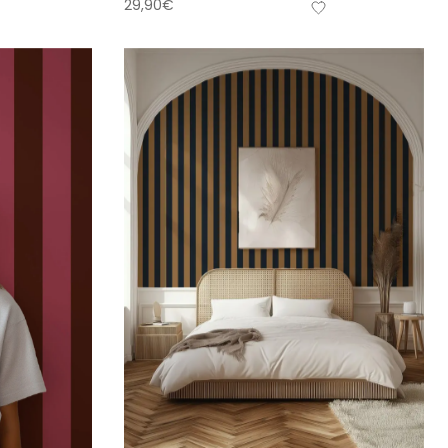
29,90
€