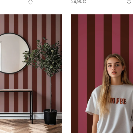
29,90
€