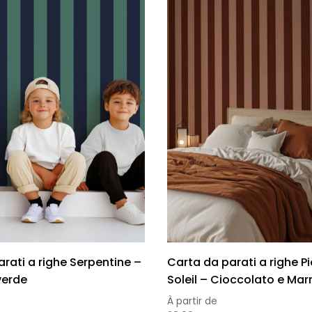
rati a righe Serpentine –
Carta da parati a righe Pi
verde
Soleil – Cioccolato e Mar
À partir de