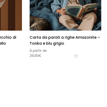
Occhio di
Carta da parati a righe Amazonite –
ello
Tonka e blu grigio
À partir de
29,90
€