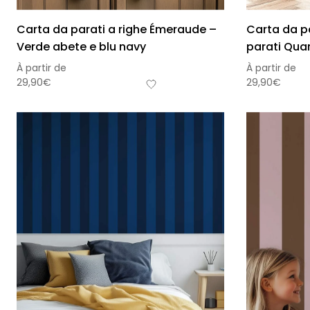
Carta da parati a righe Émeraude –
Carta da pa
Verde abete e blu navy
parati Quar
À partir de
À partir de
29,90
€
29,90
€