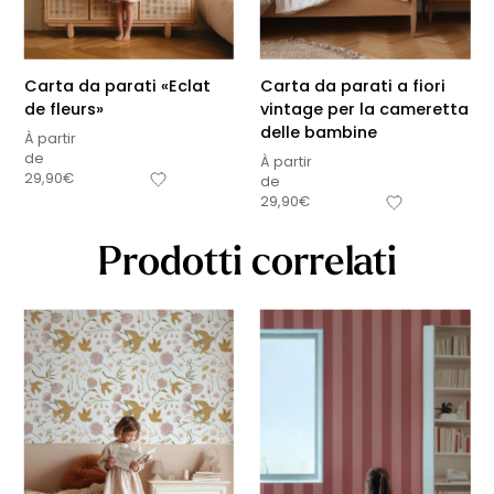
Carta da parati «Eclat
Carta da parati a fiori
de fleurs»
vintage per la cameretta
delle bambine
À partir
de
À partir
29,90
€
de
29,90
€
Prodotti correlati