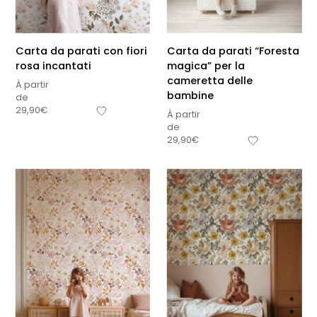
Carta da parati con fiori
Carta da parati “Foresta
rosa incantati
magica” per la
cameretta delle
À partir
bambine
de
29,90
€
À partir
de
29,90
€