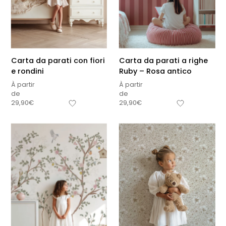
Carta da parati con fiori
Carta da parati a righe
e rondini
Ruby – Rosa antico
À partir
À partir
de
de
29,90
€
29,90
€