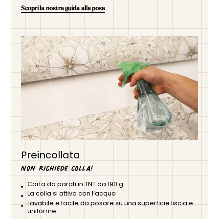
Scopri la nostra guida alla posa
Preincollata
Non richiede colla!
Carta da parati in TNT da 190 g
La colla si attiva con l’acqua
Lavabile e facile da posare su una superficie liscia e
uniforme.