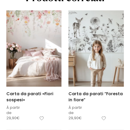
Carta da parati «Fiori
Carta da parati “Foresta
sospesi»
in fiore”
À partir
À partir
de
de
29,90
€
29,90
€