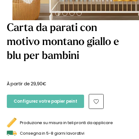
Carta da parati con
motivo montano giallo e
blu per bambini
À partir de
29,90
€
Configurez votre papier peint
Produzione su misura in teli pronti da applicare
Consegna in 5-8 giorni lavorativi