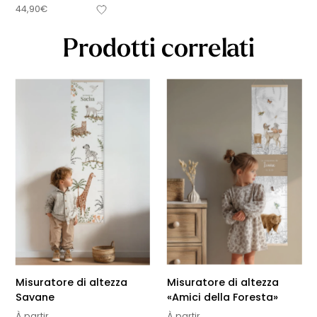
44,90
€
Prodotti correlati
Misuratore di altezza
Misuratore di altezza
Savane
«Amici della Foresta»
À partir
À partir