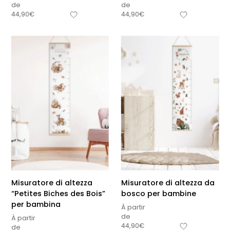
de
de
44,90
€
44,90
€
Misuratore di altezza
Misuratore di altezza da
“Petites Biches des Bois”
bosco per bambine
per bambina
À partir
de
À partir
44,90
€
de