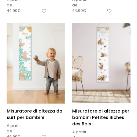
de
de
44,90
€
44,90
€
Misuratore di altezza da
Misuratore di altezza per
surf per bambini
bambini Petites Biches
des Bois
À partir
de
À partir
44,90
€