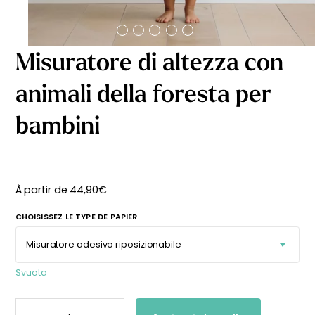
Misuratore di altezza con
animali della foresta per
bambini
À partir de
44,90
€
CHOISISSEZ LE TYPE DE PAPIER
Svuota
MISURATORE
DI