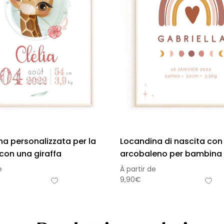
a personalizzata per la
Locandina di nascita con
con una giraffa
arcobaleno per bambina
e
À partir de
9,90
€