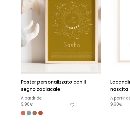
Poster personalizzato con il
Locandin
segno zodiacale
nascita 
À partir de
À partir d
9,90
€
9,90
€