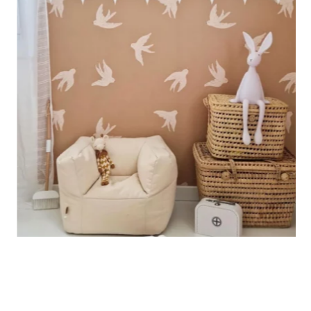
🔹 Verticale
Ideale per spazi in cui l’altezza è maggiore della larghezza
(scale, pareti strette e alte, ecc.).