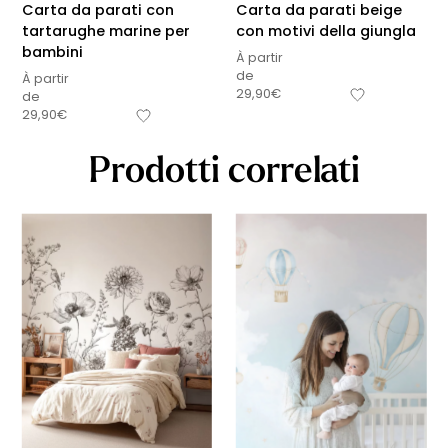
Carta da parati con
Carta da parati beige
tartarughe marine per
con motivi della giungla
bambini
À partir
de
À partir
29,90
€
de
29,90
€
Prodotti correlati