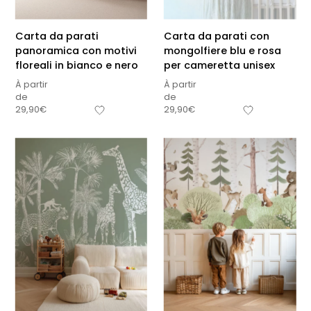
Carta da parati
Carta da parati con
panoramica con motivi
mongolfiere blu e rosa
floreali in bianco e nero
per cameretta unisex
À partir
À partir
de
de
29,90
€
29,90
€