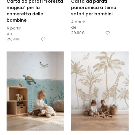
Carta da parati “Foresta
Carta da parati
magica” per la
panoramica a tema
cameretta delle
safari per bambini
bambine
À partir
de
À partir
29,90
€
de
29,90
€