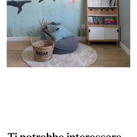
Ti potrebbe interessare…