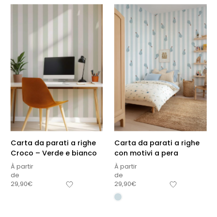
Carta da parati a righe
Carta da parati a righe
Croco – Verde e bianco
con motivi a pera
À partir
À partir
de
de
29,90
€
29,90
€