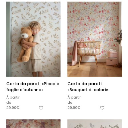
Carta da parati «Piccole
Carta da parati
foglie d’autunno»
«Bouquet di colori»
À partir
À partir
de
de
29,90
€
29,90
€