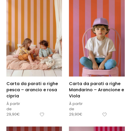
Carta da parati a righe
Carta da parati a righe
pesca – arancio e rosa
Mandarino – Arancione e
cipria
Viola
À partir
À partir
de
de
29,90
€
29,90
€