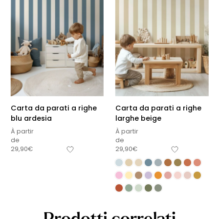
Carta da parati a righe
Carta da parati a righe
blu ardesia
larghe beige
À partir
À partir
de
de
29,90
€
29,90
€
Prodotti correlati