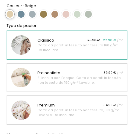
Couleur :
Beige
Type de papier :
Classico
29.90 €
27.90 €
/m²
Carta da parati in tessuto non tessuto 160 g/m²
Da incollare.
Preincollato
39.90 €
/m²
Si incolla con l'acqua! Carta da parati in tessuto
non tessuto da 190 g/m² Lavabile.
Premium
34.90 €
/m²
Carta da parati in tessuto non tessuto, 190 g/m²
Lavabile. Da incollare.