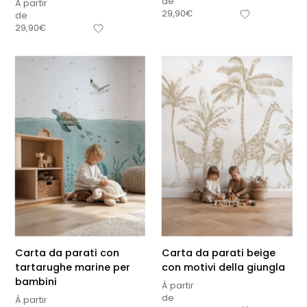
de
À partir
29,90
€
de
29,90
€
Carta da parati con
Carta da parati beige
tartarughe marine per
con motivi della giungla
bambini
À partir
de
À partir