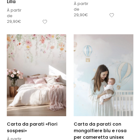
Lilla
À partir
de
À partir
29,90
€
de
29,90
€
Carta da parati «Fiori
Carta da parati con
sospesi»
mongolfiere blu e rosa
per cameretta unisex
À partir