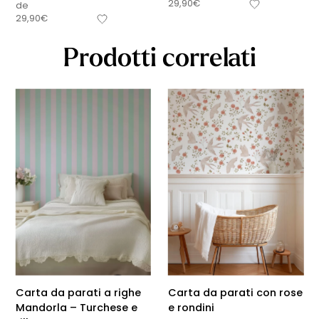
29,90
€
de
29,90
€
Prodotti correlati
Carta da parati a righe
Carta da parati con rose
Mandorla – Turchese e
e rondini