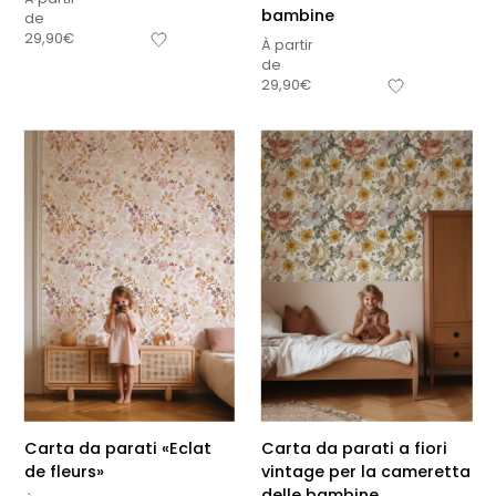
bambine
de
29,90
€
À partir
de
29,90
€
Carta da parati «Eclat
Carta da parati a fiori
de fleurs»
vintage per la cameretta
delle bambine