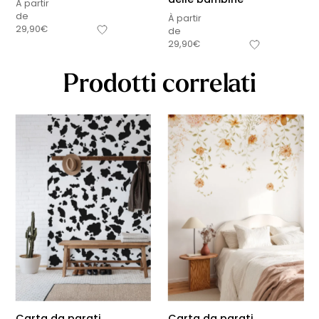
À partir
de
À partir
29,90
€
de
29,90
€
Prodotti correlati
Carta da parati
Carta da parati