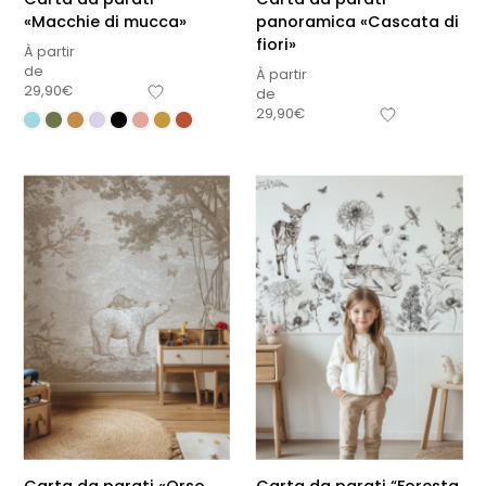
«Macchie di mucca»
panoramica «Cascata di
fiori»
À partir
de
À partir
29,90
€
de
29,90
€