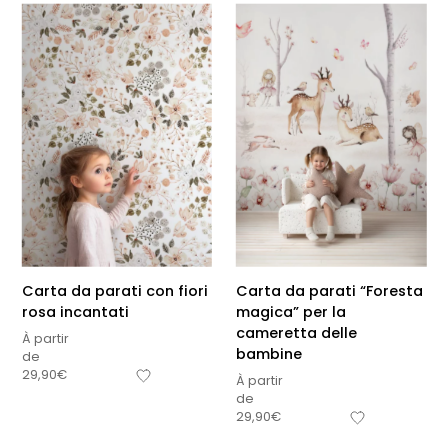
Carta da parati con fiori
Carta da parati “Foresta
rosa incantati
magica” per la
cameretta delle
À partir
bambine
de
29,90
€
À partir
de
29,90
€