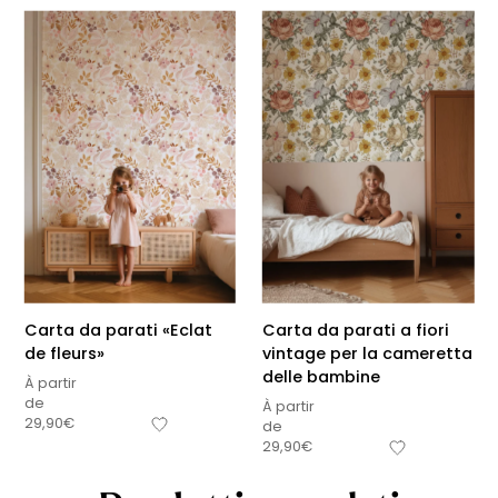
Carta da parati «Eclat
Carta da parati a fiori
de fleurs»
vintage per la cameretta
delle bambine
À partir
de
À partir
29,90
€
de
29,90
€