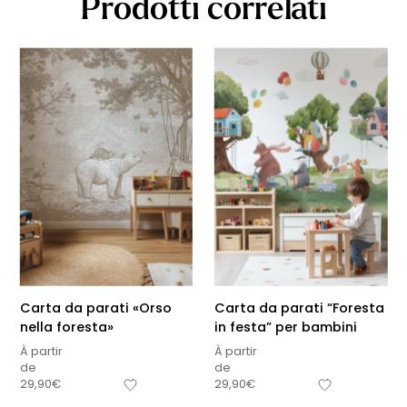
Prodotti correlati
Carta da parati «Orso
Carta da parati “Foresta
nella foresta»
in festa” per bambini
À partir
À partir
de
de
29,90
€
29,90
€