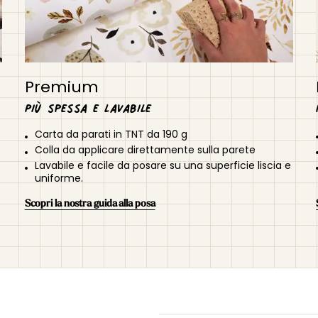
Premium
Più spessa e lavabile
Carta da parati in TNT da 190 g
Colla da applicare direttamente sulla parete
Lavabile e facile da posare su una superficie liscia e
uniforme.
Scopri la nostra guida alla posa