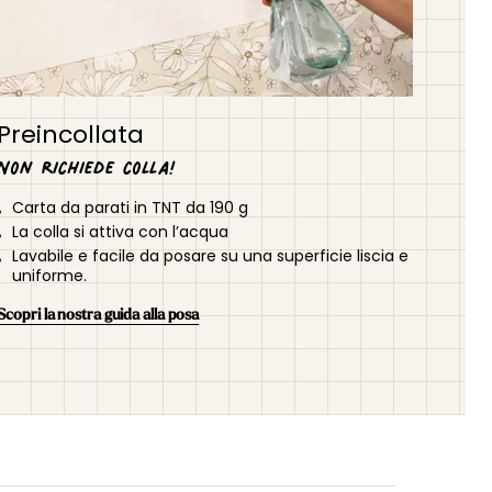
Preincollata
Non richiede colla!
Carta da parati in TNT da 190 g
La colla si attiva con l’acqua
Lavabile e facile da posare su una superficie liscia e
uniforme.
Scopri la nostra guida alla posa