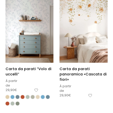
Carta da parati “Volo di
Carta da parati
uccelli”
panoramica «Cascata di
fiori»
À partir
de
À partir
29,90
€
de
29,90
€