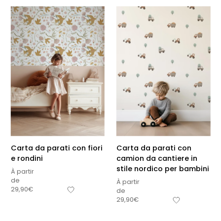
Carta da parati con fiori
Carta da parati con
e rondini
camion da cantiere in
stile nordico per bambini
À partir
de
À partir
29,90
€
de
Sous-total
29,90
€
0,00
€
Hors frais de livraison