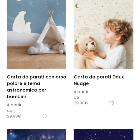
Carta da parati con orso
Carta da parati Doux
polare e tema
Nuage
astronomico per
À partir
bambini
de
29,90
€
À partir
de
29,90
€