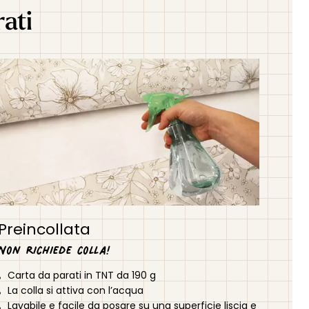
rati
Preincollata
Non richiede colla!
Carta da parati in TNT da 190 g
La colla si attiva con l’acqua
Lavabile e facile da posare su una superficie liscia e