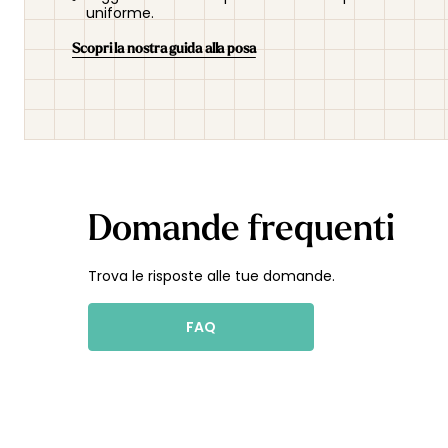
uniforme.
Scopri la nostra guida alla posa
Domande frequenti
Trova le risposte alle tue domande.
FAQ