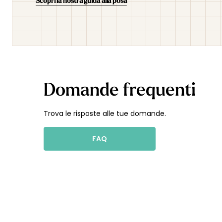
Scopri la nostra guida alla posa
Domande frequenti
Trova le risposte alle tue domande.
FAQ