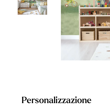
Foglie
Nuvole
Auto
Astron
Personalizzazione