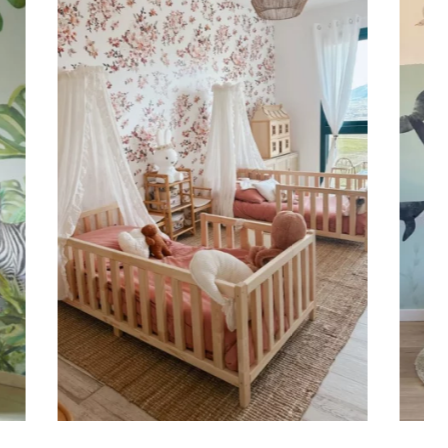
za è maggiore della larghezza (scale, pareti strette e