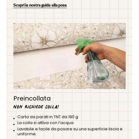
Scopri la nostra guida alla posa
Preincollata
Non richiede colla!
Carta da parati in TNT da 190 g
La colla si attiva con l’acqua
Lavabile e facile da posare su una superficie liscia e
uniforme.