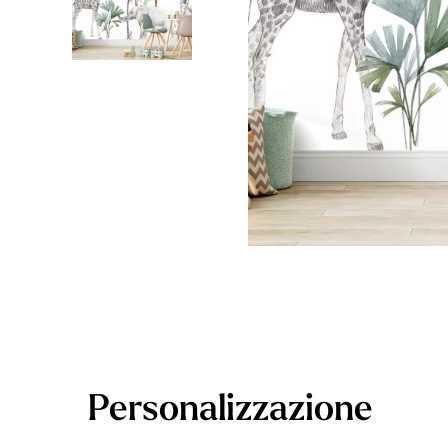
Foglie
Nuvole
Auto
Astron
Personalizzazione