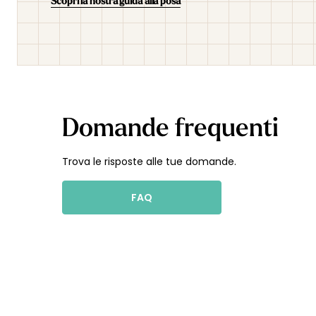
Scopri la nostra guida alla posa
Domande frequenti
Trova le risposte alle tue domande.
FAQ