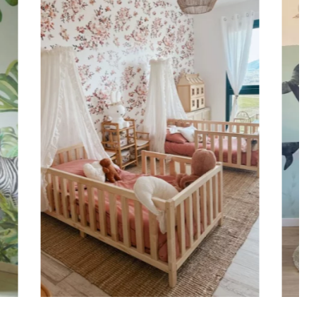
za è maggiore della larghezza (scale, pareti strette e