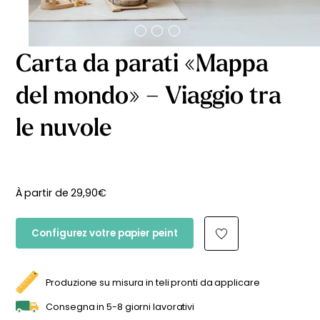
Carta da parati «Mappa
del mondo» – Viaggio tra
le nuvole
À partir de
29,90
€
Configurez votre papier peint
Produzione su misura in teli pronti da applicare
Consegna in 5-8 giorni lavorativi