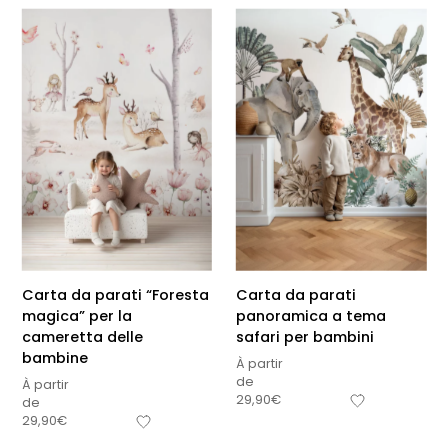
Carta da parati “Foresta
Carta da parati
magica” per la
panoramica a tema
cameretta delle
safari per bambini
bambine
À partir
de
À partir
29,90
€
de
29,90
€