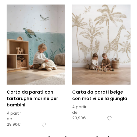
Carta da parati con
Carta da parati beige
tartarughe marine per
con motivi della giungla
bambini
À partir
de
À partir
29,90
€
de
29,90
€