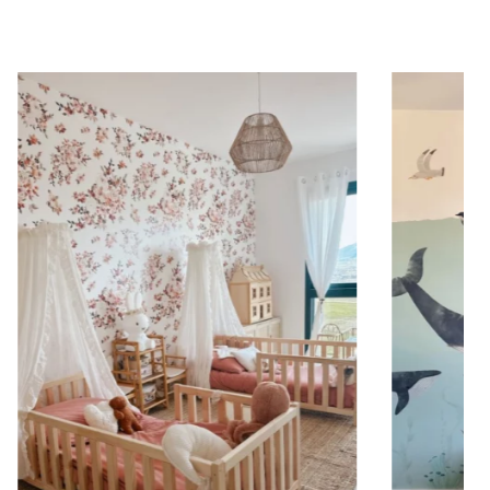
e o rivestimenti nella parte inferiore oppure per
ormato concentra il design nella parte superiore
randi, permette di ottenere un effetto ampio e
za è maggiore della larghezza (scale, pareti strette e