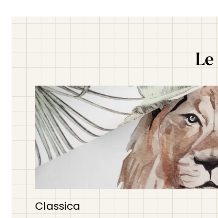
Le 
Classica