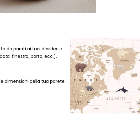
rta da parati ai tuoi desideri e
ata, finestra, porta, ecc.).
le dimensioni della tua parete