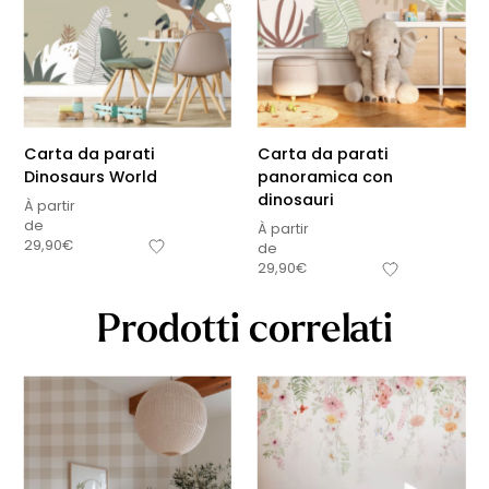
Carta da parati
Carta da parati
Dinosaurs World
panoramica con
dinosauri
À partir
de
À partir
29,90
€
de
29,90
€
Prodotti correlati