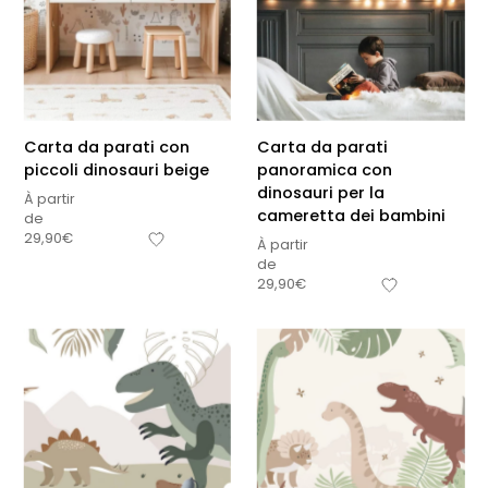
Carta da parati con
Carta da parati
piccoli dinosauri beige
panoramica con
dinosauri per la
À partir
cameretta dei bambini
de
29,90
€
À partir
de
29,90
€