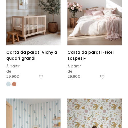
Carta da parati Vichy a
Carta da parati «Fiori
quadri grandi
sospesi»
À partir
À partir
de
de
29,90
€
29,90
€