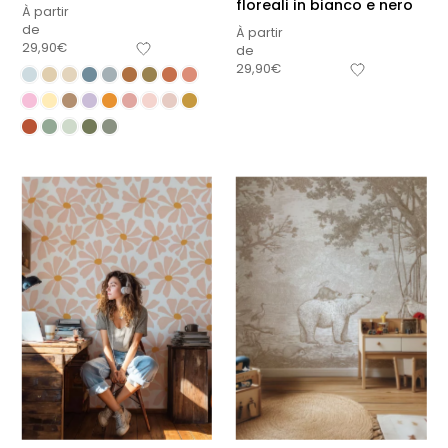
floreali in bianco e nero
À partir
de
À partir
29,90
€
de
29,90
€