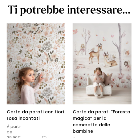
Ti potrebbe interessare…
Carta da parati con fiori
Carta da parati “Foresta
rosa incantati
magica” per la
cameretta delle
À partir
bambine
de
29,90
€