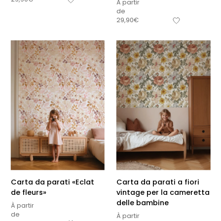
À partir
de
29,90
€
Carta da parati «Eclat
Carta da parati a fiori
de fleurs»
vintage per la cameretta
delle bambine
À partir
de
À partir