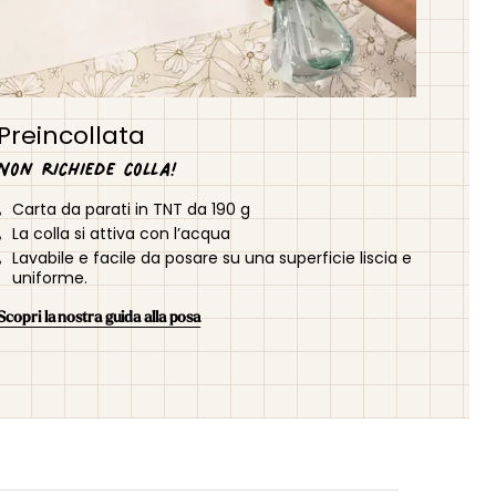
Preincollata
Non richiede colla!
Carta da parati in TNT da 190 g
La colla si attiva con l’acqua
Lavabile e facile da posare su una superficie liscia e
uniforme.
Scopri la nostra guida alla posa