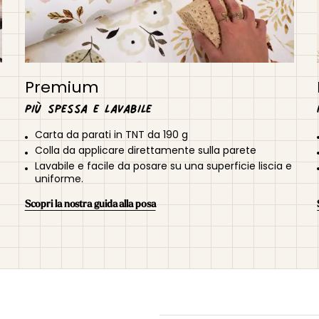
Premium
Più spessa e lavabile
Carta da parati in TNT da 190 g
Colla da applicare direttamente sulla parete
Lavabile e facile da posare su una superficie liscia e
uniforme.
Scopri la nostra guida alla posa