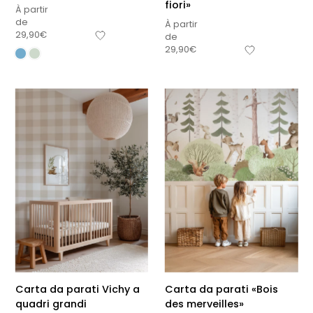
fiori»
À partir
de
À partir
29,90
€
de
29,90
€
Carta da parati Vichy a
Carta da parati «Bois
quadri grandi
des merveilles»