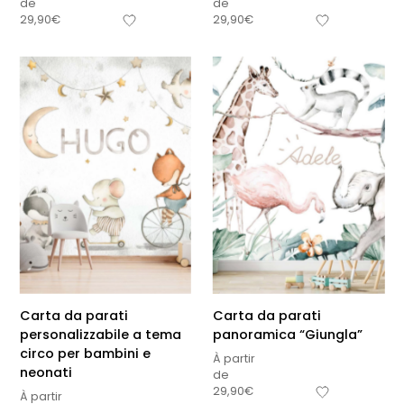
de
de
29,90
€
29,90
€
Carta da parati
Carta da parati
personalizzabile a tema
panoramica “Giungla”
circo per bambini e
À partir
neonati
de
29,90
€
À partir